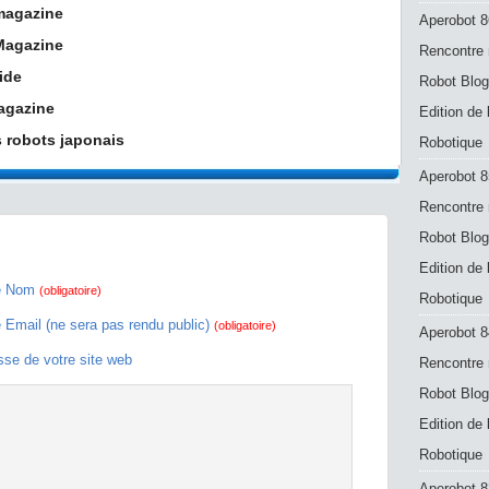
 magazine
Aperobot 8
 Magazine
Rencontre 
ide
Robot Blog
agazine
Edition de
 robots japonais
Robotique
Aperobot 8
Rencontre 
Robot Blog
Edition de
e Nom
(obligatoire)
Robotique
e Email (ne sera pas rendu public)
(obligatoire)
Aperobot 8
sse de votre site web
Rencontre 
Robot Blog
Edition de
Robotique
Aperobot 83