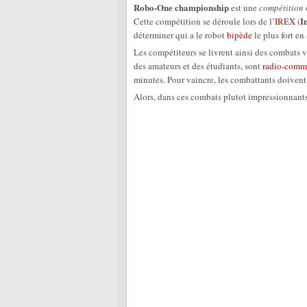
Robo-One championship
est une
compétition
I
Cette compétition se déroule lors de l’
IREX
(
déterminer qui a le robot
bipède
le plus fort en
Les compétiteurs se livrent ainsi des combats vi
des amateurs et des étudiants, sont
radio-comm
minutes. Pour vaincre, les combattants doivent m
Alors, dans ces combats plutot impressionnants