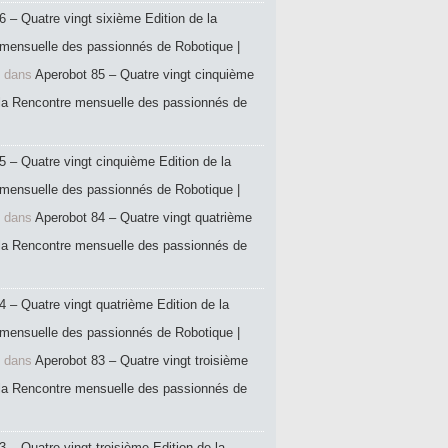
6 – Quatre vingt sixième Edition de la
mensuelle des passionnés de Robotique |
dans
Aperobot 85 – Quatre vingt cinquième
 la Rencontre mensuelle des passionnés de
5 – Quatre vingt cinquième Edition de la
mensuelle des passionnés de Robotique |
dans
Aperobot 84 – Quatre vingt quatrième
 la Rencontre mensuelle des passionnés de
4 – Quatre vingt quatrième Edition de la
mensuelle des passionnés de Robotique |
dans
Aperobot 83 – Quatre vingt troisième
 la Rencontre mensuelle des passionnés de
 – Quatre vingt troisième Edition de la