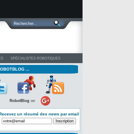
ES
SPÉCIALISTES ROBOTIQUES
ROBOTBLOG ...
RobotBlog
on
Recevez un résumé des news par email