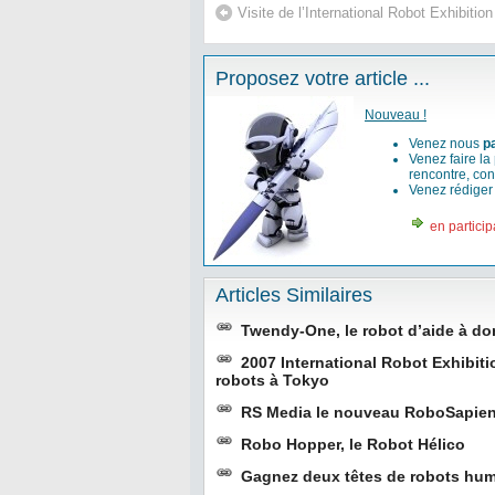
Visite de l’International Robot Exhibiti
Proposez votre article ...
Nouveau !
Venez nous
p
Venez faire la
rencontre, con
Venez rédige
en particip
Articles Similaires
Twendy-One, le robot d’aide à do
2007 International Robot Exhibiti
robots à Tokyo
RS Media le nouveau RoboSapi
Robo Hopper, le Robot Hélico
Gagnez deux têtes de robots hu