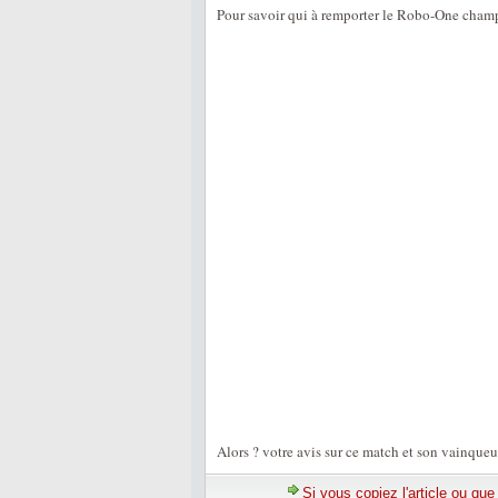
Pour savoir qui à remporter le Robo-One champi
Alors ? votre avis sur ce match et son vainqueu
Si vous copiez l'article ou qu