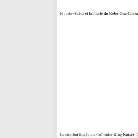
vidéos et la finale du Robo-One Cha
Plus de
combat final
King Kaiser
Le
a vu s’affronter
(