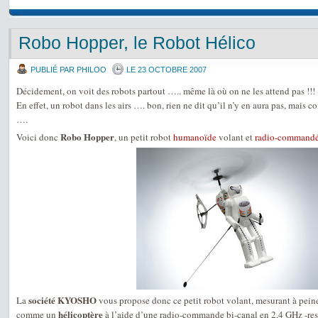
Robo Hopper, le Robot Hélico
PUBLIÉ PAR PHILOO
LE 23 OCTOBRE 2007
Décidement, on voit des robots partout ….. même là où on ne les attend pas !!!
En effet, un robot dans les airs …. bon, rien ne dit qu’il n’y en aura pas, mais c
….
Robo Hopper
Voici donc
, un petit robot
humanoïde
volant et
radio-command
société KYOSHO
La
vous propose donc ce petit robot volant, mesurant à pei
hélicoptère
comme un
à l’aide d’une radio-commande bi-canal en 2,4 GHz -re