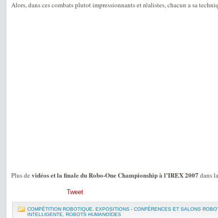
Alors, dans ces combats plutot impressionnants et réalistes, chacun a sa techn
vidéos et la finale du Robo-One Championship à l’IREX 2007
Plus de
dans l
Tweet
COMPÉTITION ROBOTIQUE
,
EXPOSITIONS - CONFÉRENCES ET SALONS ROBO
INTELLIGENTE
,
ROBOTS HUMANOÏDES