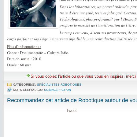
Dans les laboratoires, un nouvel individu, part
train d’être imaginé, testé et fabriqué. Certain
Technologicus, plus performant que l’Homo S
propose le marché de l’amélioration de l’être.
Le temps est venu, disent ses promoteurs, de pa
corps parfait et sans âge, un cerveau infaillible, une reproduction maîtrisée et,
Plus d’informations :
Genre : Documentaire – Culture Infos
Date de sortie : 2010
Durée : 60 min
Si vous copiez l'article ou que vous vous en inspirez, merci
CATÉGORIE(S):
SPÉCIALISTES ROBOTIQUES
MOTS-CLEFS/TAGS:
SCIENCE-FICTION
Recommandez cet article de Robotique autour de vou
Tweet