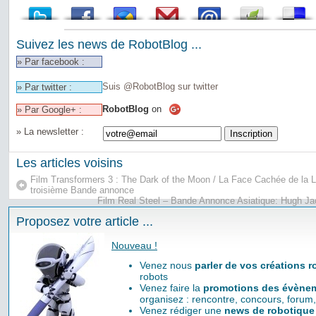
Suivez les news de RobotBlog ...
» Par facebook :
Suis @RobotBlog sur twitter
» Par twitter :
RobotBlog
on
» Par Google+ :
» La newsletter :
Les articles voisins
Film Transformers 3 : The Dark of the Moon / La Face Cachée de la Lu
troisième Bande annonce
Film Real Steel – Bande Annonce Asiatique: Hugh Ja
Proposez votre article ...
Nouveau !
Venez nous
parler de vos créations 
robots
Venez faire la
promotions des évènem
organisez : rencontre, concours, forum,
Venez rédiger une
news de robotique