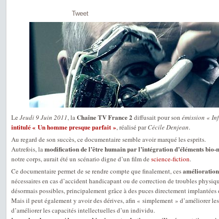
Tweet
Chaîne TV France 2
Le
Jeudi 9 Juin 2011
, la
diffusait pour son
émission « In
intitulé « Un homme presque parfait »
, réalisé par
Cécile Denjean
.
Au regard de son succès, ce documentaire semble avoir marqué les esprits.
modification de l’être humain par l’intégration d’éléments bio
Autrefois, la
notre corps, aurait été un scénario digne d’un film de
science-fiction
.
amélioration
Ce documentaire permet de se rendre compte que finalement, ces
nécessaires en cas d’accident handicapant ou de correction de troubles physiq
désormais possibles, principalement grâce à des puces directement implantées
Mais il peut également y avoir des dérives, afin « simplement » d’améliorer l
d’améliorer les capacités intellectuelles d’un individu.