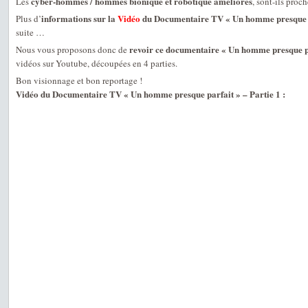
cyber-hommes / hommes bionique et robotique améliorés
Les
, sont-ils proch
informations sur la
Vidéo
du Documentaire TV « Un homme presque p
Plus d’
suite …
revoir ce documentaire « Un homme presque p
Nous vous proposons donc de
vidéos sur Youtube, découpées en 4 parties.
Bon visionnage et bon reportage !
Vidéo du Documentaire TV « Un homme presque parfait » – Partie 1 :