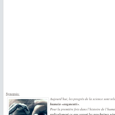
Synopsis:
Aujourd’hui, les progrès de la science sont tel
humain «augmenté»
.
Pour la première fois dans l’histoire de l’human
radicalement ce que seront les prochaines gé