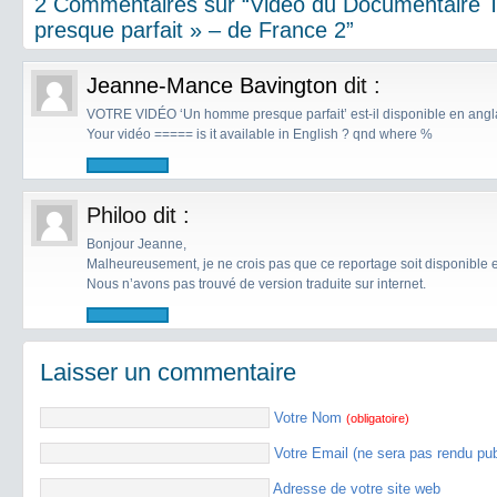
2 Commentaires sur “Vidéo du Documentaire
presque parfait » – de France 2”
Jeanne-Mance Bavington
dit :
VOTRE VIDÉO ‘Un homme presque parfait’ est-il disponible en anglai
Your vidéo ===== is it available in English ? qnd where %
Philoo
dit :
Bonjour Jeanne,
Malheureusement, je ne crois pas que ce reportage soit disponible e
Nous n’avons pas trouvé de version traduite sur internet.
Laisser un commentaire
Votre Nom
(obligatoire)
Votre Email (ne sera pas rendu pu
Adresse de votre site web