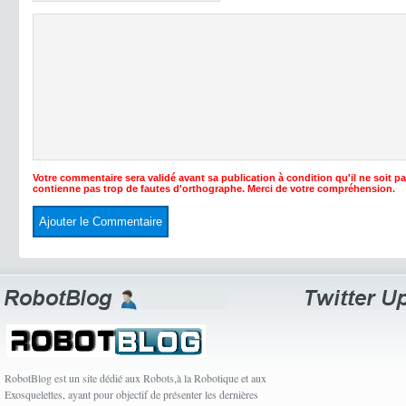
Votre commentaire sera validé avant sa publication à condition qu'il ne soit p
contienne pas trop de fautes d'orthographe. Merci de votre compréhension.
RobotBlog est un site dédié aux Robots,à la Robotique et aux
Exosquelettes, ayant pour objectif de présenter les dernières