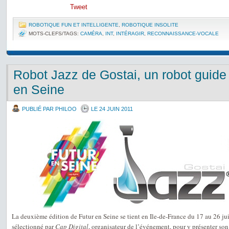
Tweet
ROBOTIQUE FUN ET INTELLIGENTE
,
ROBOTIQUE INSOLITE
MOTS-CLEFS/TAGS:
CAMÉRA
,
INT
,
INTÉRAGIR
,
RECONNAISSANCE-VOCALE
Robot Jazz de Gostai, un robot guide 
en Seine
PUBLIÉ PAR PHILOO
LE 24 JUIN 2011
La deuxième édition de Futur en Seine se tient en Ile-de-France du 17 au 26 j
sélectionné par
Cap Digital
, organisateur de l’événement, pour y présenter so