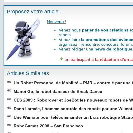
Proposez votre article ...
Nouveau !
Venez nous
parler de vos créations 
robots
Venez faire la
promotions des évènem
organisez : rencontre, concours, forum,
Venez rédiger une
news de robotique
en participant à
la rédaction d'un a
Articles Similaires
Un Robot Personnel de Mobilité – PMR – controlé par une
Manoi Go, le robot danseur de Break Dance
CES 2009 : Roborover et JoeBot les nouveaux robots de
Dans l’armée, l’homme contrôle des robots par une Wiimot
Une Wiimote pour télécommander un bras robotique Stäub
RoboGames 2008 – San Francisco