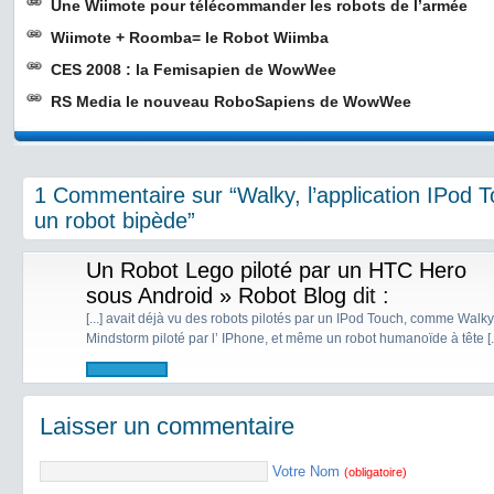
Une Wiimote pour télécommander les robots de l’armée
Wiimote + Roomba= le Robot Wiimba
CES 2008 : la Femisapien de WowWee
RS Media le nouveau RoboSapiens de WowWee
1 Commentaire sur “Walky, l’application IPod T
un robot bipède”
Un Robot Lego piloté par un HTC Hero
sous Android » Robot Blog
dit :
[...] avait déjà vu des robots pilotés par un IPod Touch, comme Walk
Mindstorm piloté par l’ IPhone, et même un robot humanoïde à tête [..
Laisser un commentaire
Votre Nom
(obligatoire)