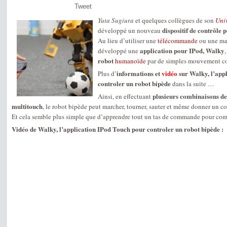
Tweet
Yuta Sugiura
et quelques collègues de son
Univ
dispositif de contrôle 
développé un nouveau
Au lieu d’utiliser une
télécommande
ou une man
application pour IPod, Walky
développé une
,
robot
humanoïde
par de simples mouvement co
informations et
vidéo
sur Walky, l’app
Plus d’
controler un robot bipède
dans la suite …
plusieurs combinaisons de g
Ainsi, en effectuant
multitouch
, le robot bipède peut marcher, tourner, sauter et même donner un c
Et cela semble plus simple que d’apprendre tout un tas de commande pour c
Vidéo de Walky, l’application IPod Touch pour controler un robot bipède :