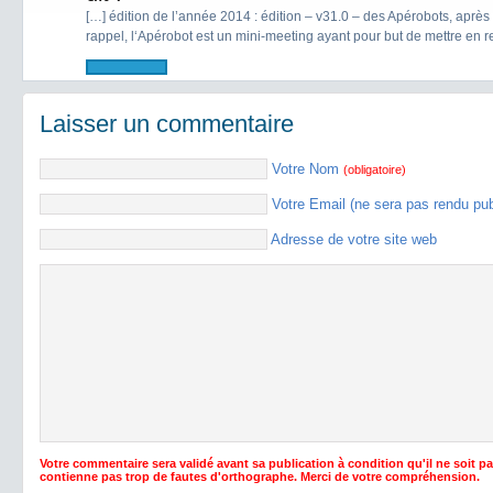
[…] édition de l’année 2014 : édition – v31.0 – des Apérobots, après
rappel, l‘Apérobot est un mini-meeting ayant pour but de mettre en rel
Laisser un commentaire
Votre Nom
(obligatoire)
Votre Email (ne sera pas rendu pu
Adresse de votre site web
Votre commentaire sera validé avant sa publication à condition qu'il ne soit p
contienne pas trop de fautes d'orthographe. Merci de votre compréhension.