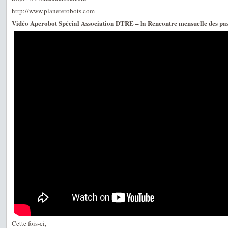
http://www.planeterobots.com
Vidéo Aperobot Spécial Association DTRE – la Rencontre mensuelle des pa
Cette fois-ci,