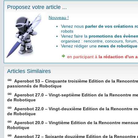
Proposez votre article ...
Nouveau !
Venez nous
parler de vos créations 
robots
Venez faire la
promotions des évènem
organisez : rencontre, concours, forum,
Venez rédiger une
news de robotique
en participant à
la rédaction d'un a
Articles Similaires
Aperobot 53 – Cinquante troisième Edition de la Rencontr
passionnés de Robotique
Aperobot 27.0 – Vingt-septième Edition de la Rencontre m
de Robotique
Aperobot 22.0 – Vingt-deuxième Edition de la Rencontre 
de Robotique
Aperobot 20.0 – Vingtième Edition de la Rencontre mensu
Robotique
Aperobot 72 – Soixante douzième Edition de la Rencontre