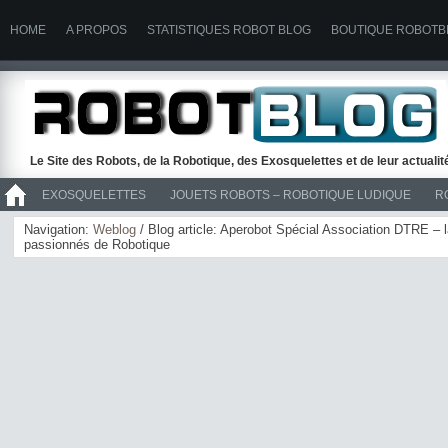
HOME
A PROPOS
STATISTIQUES ROBOT BLOG
BOUTIQUE ROBOTB
Le Site des Robots, de la Robotique, des Exosquelettes et de leur actuali
EXOSQUELETTES
JOUETS ROBOTS – ROBOTIQUE LUDIQUE
R
>> ROBOTS
Navigation:
Weblog
/ Blog article: Aperobot Spécial Association DTRE –
passionnés de Robotique