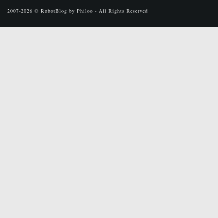
2007-2026 © RobotBlog by Philoo - All Rights Reserved