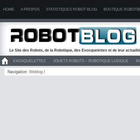
HOME
A PROPOS
STATISTIQUES ROBOT BLOG
BOUTIQUE ROBOTB
Le Site des Robots, de la Robotique, des Exosquelettes et de leur actuali
EXOSQUELETTES
JOUETS ROBOTS – ROBOTIQUE LUDIQUE
R
>> ROBOTS
Navigation:
Weblog
/