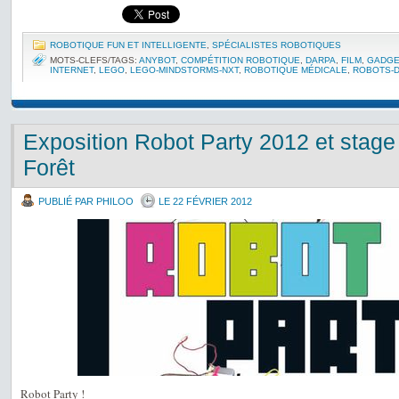
ROBOTIQUE FUN ET INTELLIGENTE
,
SPÉCIALISTES ROBOTIQUES
MOTS-CLEFS/TAGS:
ANYBOT
,
COMPÉTITION ROBOTIQUE
,
DARPA
,
FILM
,
GADGE
INTERNET
,
LEGO
,
LEGO-MINDSTORMS-NXT
,
ROBOTIQUE MÉDICALE
,
ROBOTS-D
Exposition Robot Party 2012 et stag
Forêt
PUBLIÉ PAR PHILOO
LE 22 FÉVRIER 2012
Robot Party !