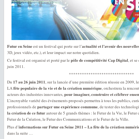
Futur en Seine
actualité et l’avenir des nouvelle
est un festival qui porte sur l’
3D, jeux vidéo, etc.), et leur impact sur notre quotidien.
pôle de compétitivité Cap Digital
Ce festival est organisé et porté par le
, et s
juin 2011.
******************************
17 au 26 juin 2011
Du
, sur la lancée d’une première édition réussie en 2009, l
fête populaire de la vie et de la création numérique
LA
, orchestrera la renco
pour imaginer, construire et célébrer ensem
acteurs des industries innovantes,
L’incroyable variété des événements proposés permettra à tous les publics, cur
partager une expérience commune
professionnels de
, de tester des technologi
la création de ce futur
autour de 5 grands thèmes : le Futur de la Vie, le Futur 
Futur de la Création, le Futur des Communications et le Futur de la Ville.
informations sur Futur en Seine 2011 – La fête de la création numéri
Plus d’
dans la suite …