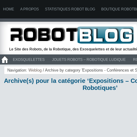
HOME
A PROPOS
STATISTIQUES ROBOT BLOG
BOUTIQUE ROBOTB
Le Site des Robots, de la Robotique, des Exosquelettes et de leur actuali
EXOSQUELETTES
JOUETS ROBOTS – ROBOTIQUE LUDIQUE
R
>> ROBOTS
Navigation:
Weblog
/ Archive by category 'Expositions - Conférences et 
Archive(s) pour la catégorie ‘Expositions – 
Robotiques’