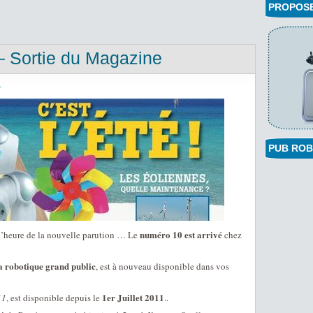
PROPOSEZ
– Sortie du Magazine
1
PUB ROB
numéro 10 est arrivé
c l’heure de la nouvelle parution … Le
chez
a robotique grand public
, est à nouveau disponible dans vos
1er Juillet 2011
11
, est disponible depuis le
..