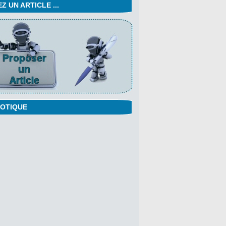
 UN ARTICLE ...
OTIQUE