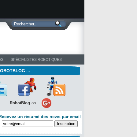
ES
SPÉCIALISTES ROBOTIQUES
ROBOTBLOG ...
RobotBlog
on
Recevez un résumé des news par email