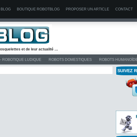
 BLOG
BOUTIQUE ROBOTBLOG
PROPOSER UN ARTICLE
CONTACT
osquelettes et de leur actualité …
– ROBOTIQUE LUDIQUE
ROBOTS DOMESTIQUES
ROBOTS HUMANOÏD
SUIVEZ 