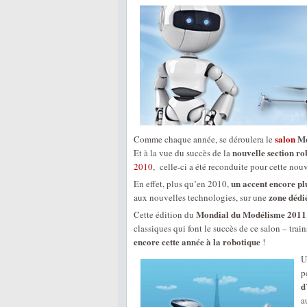
salon
Mo
Comme chaque année, se déroulera le
nouvelle section ro
Et à la vue du succès de la
2010
, celle-ci a été reconduite pour cette nouv
un accent encore pl
En effet, plus qu’en 2010,
zone dédi
aux nouvelles technologies, sur une
Mondial du Modélisme 2011
Cette édition du
classiques qui font le succès de ce salon – trai
encore cette année à la robotique
!
U
p
d
a