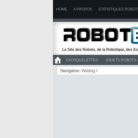
HOME
A PROPOS
STATISTIQUES ROBOT
Le Site des Robots, de la Robotique, des Ex
EXOSQUELETTES
JOUETS ROBOTS 
>> ROBOTS
Navigation:
Weblog
/