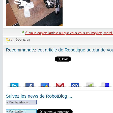
Si vous copiez l'article ou que vous vous en inspirez, merci
CATÉGORIE(S):
Recommandez cet article de Robotique autour de vou
Suivez les news de RobotBlog ...
» Par facebook :
» Par twitter :