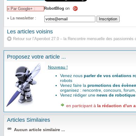
RobotBlog
on
» Par Google+ :
» La newsletter :
Les articles voisins
Retour sur l’Aperobot 27.0 – la Rencontre mensuelle des passionnés 
Proposez votre article ...
Nouveau !
Venez nous
parler de vos créations 
robots
Venez faire la
promotions des évènem
organisez : rencontre, concours, forum,
Venez rédiger une
news de robotique
en participant à
la rédaction d'un a
Articles Similaires
Aucun article similaire ...