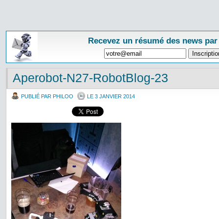
Recevez un résumé des news par
Aperobot-N27-RobotBlog-23
PUBLIÉ PAR PHILOO
LE 3 JANVIER 2014