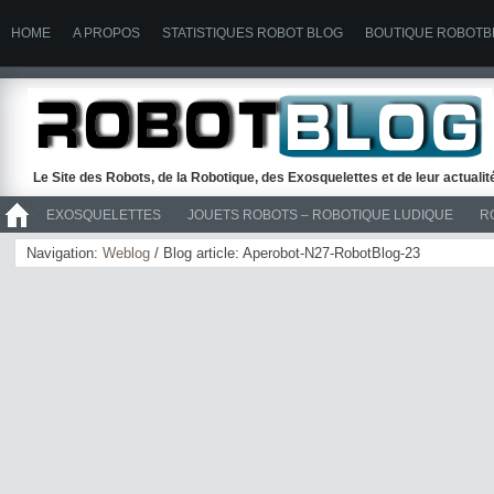
HOME
A PROPOS
STATISTIQUES ROBOT BLOG
BOUTIQUE ROBOTB
Le Site des Robots, de la Robotique, des Exosquelettes et de leur actuali
EXOSQUELETTES
JOUETS ROBOTS – ROBOTIQUE LUDIQUE
R
>> ROBOTS
Navigation:
Weblog
/ Blog article: Aperobot-N27-RobotBlog-23