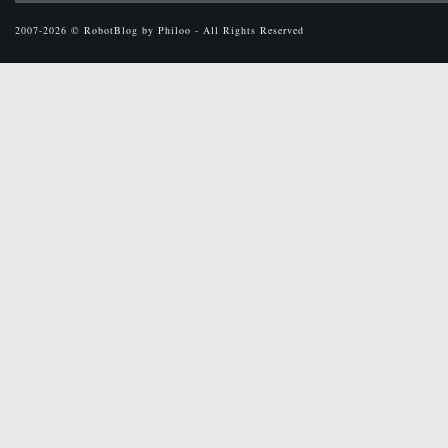
2007-2026 © RobotBlog by Philoo - All Rights Reserved