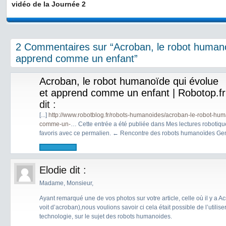
vidéo de la Journée 2
2 Commentaires sur “Acroban, le robot humano
apprend comme un enfant”
Acroban, le robot humanoïde qui évolue
et apprend comme un enfant | Robotop.fr
dit :
[...]
http://www.robotblog.fr/robots-humanoides/acroban-le-robot-hu
comme-un-
… Cette entrée a été publiée dans Mes lectures robotiqu
favoris avec ce permalien. ← Rencontre des robots humanoïdes Gemin
Elodie
dit :
Madame, Monsieur,
Ayant remarqué une de vos photos sur votre article, celle où il y a 
voit d’acroban),nous voulions savoir ci cela était possible de l’utili
technologie, sur le sujet des robots humanoides.