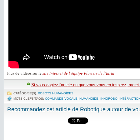
Plus de vidéos sur le
site internet de l’équipe Flowers de l’Inria
Si vous copiez l'article ou que vous vous en inspirez, merci
CATÉGORIE(S):
ROBOTS HUMANOÏDES
MOTS-CLEFS/TAGS:
COMMANDE-VOCALE
,
HUMANOÏDE
,
INNOROBO
,
INTÉRACTIO
Recommandez cet article de Robotique autour de vou