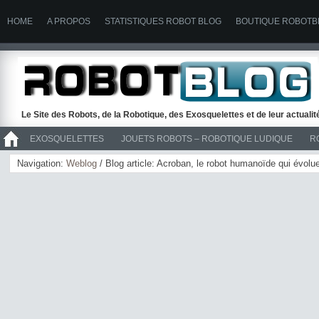
HOME
A PROPOS
STATISTIQUES ROBOT BLOG
BOUTIQUE ROBOTB
Le Site des Robots, de la Robotique, des Exosquelettes et de leur actuali
EXOSQUELETTES
JOUETS ROBOTS – ROBOTIQUE LUDIQUE
R
>> ROBOTS
Navigation:
Weblog
/ Blog article: Acroban, le robot humanoïde qui évol