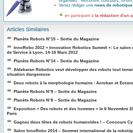
organisez : rencontre, concours, forum,
Venez rédiger une
news de robotique
en participant à
la rédaction d'un a
Articles Similaires
Planète Robots N°15 – Sortie du Magazine
InnoRobo 2012 « Innovation Robotics Summit »: Le salon 
de Service à Lyon, 14-16 Mars 2012
Planète Robots N°14 – Sortie du Magazine
Aldebaran Robotics veut développer des robots tout terrai
situation dangereuse
Deux robots à la morphologie humaine : Acroban et Eccer
Planète Robots N°9 – Sortie du Magazine
Planète Robots N°8 – Sortie du Magazine
Exposition « Des robots et des hommes » le 6 Novembre 2
Paris
Gagnez deux têtes de robots humanoïdes ! – Concours C
Salon InnoRobo 2014 – Sommet international de la roboti