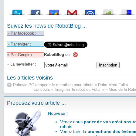
Suivez les news de RobotBlog ...
» Par facebook :
» Par twitter :
RobotBlog
on
» Par Google+ :
» La newsletter :
Les articles voisins
Robovie-PC remporte le marathon pour robots « Robo Mara Full »
Concours « Imaginez le robot du Futur » – Mois de la Ro
Proposez votre article ...
Nouveau !
Venez nous
parler de vos créations 
robots
Venez faire la
promotions des évènem