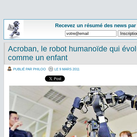
Recevez un résumé des news par
Acroban, le robot humanoïde qui évo
comme un enfant
PUBLIÉ PAR PHILOO
LE 9 MARS 2011