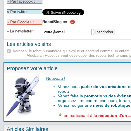
» Par facebook :
» Par twitter :
RobotBlog
on
» Par Google+ :
» La newsletter :
Les articles voisins
Acroban, le robot humanoïde qui évolue et apprend comme un enfant
Aldebaran Robotics veut développer des robots tout terrains p
Proposez votre article ...
Nouveau !
Venez nous
parler de vos créations 
robots
Venez faire la
promotions des évènem
organisez : rencontre, concours, forum,
Venez rédiger une
news de robotique
en participant à
la rédaction d'un a
Articles Similaires