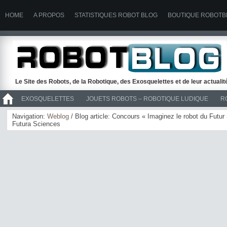
HOME
A PROPOS
STATISTIQUES ROBOT BLOG
BOUTIQUE ROBOTB
Le Site des Robots, de la Robotique, des Exosquelettes et de leur actuali
EXOSQUELETTES
JOUETS ROBOTS – ROBOTIQUE LUDIQUE
R
>> ROBOTS
Navigation:
Weblog
/ Blog article: Concours « Imaginez le robot du Futur
Futura Sciences