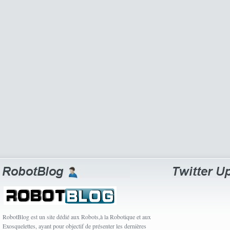
RobotBlog est un site dédié aux Robots,à la Robotique et aux
Exosquelettes, ayant pour objectif de présenter les dernières