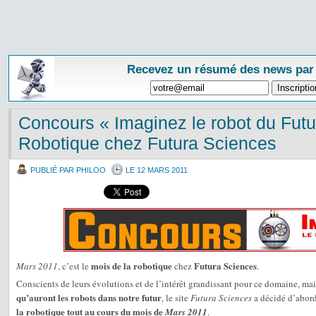
Recevez un résumé des news par
Concours « Imaginez le robot du Futu
Robotique chez Futura Sciences
PUBLIÉ PAR PHILOO
LE 12 MARS 2011
mois de la robotique
Futura Sciences
Mars 2011
, c’est le
chez
.
Conscients de leurs évolutions et de l’intérêt grandissant pour ce domaine, mais
qu’auront les robots dans notre futur
, le site
Futura Sciences
a décidé d’abord
la robotique tout au cours du mois de
Mars 2011
.