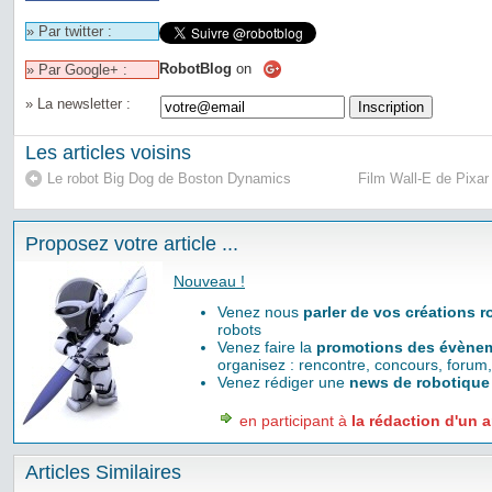
» Par twitter :
RobotBlog
on
» Par Google+ :
» La newsletter :
Les articles voisins
Le robot Big Dog de Boston Dynamics
Film Wall-E de Pixar 
Proposez votre article ...
Nouveau !
Venez nous
parler de vos créations 
robots
Venez faire la
promotions des évènem
organisez : rencontre, concours, forum,
Venez rédiger une
news de robotique
en participant à
la rédaction d'un a
Articles Similaires