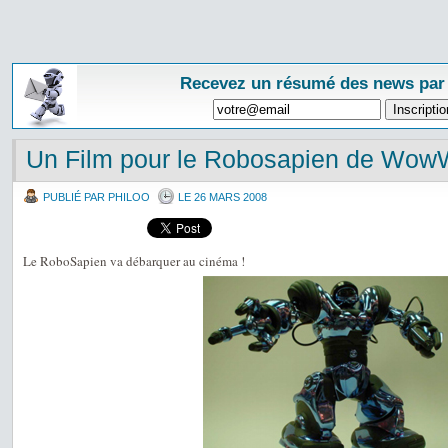
Recevez un résumé des news par
Un Film pour le Robosapien de Wo
PUBLIÉ PAR PHILOO
LE 26 MARS 2008
Le RoboSapien va débarquer au cinéma !