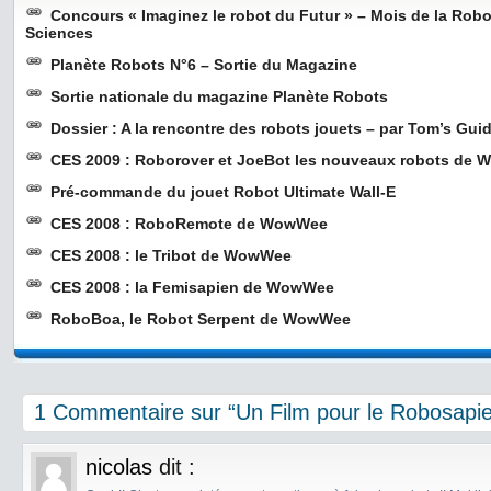
Concours « Imaginez le robot du Futur » – Mois de la Rob
Sciences
Planète Robots N°6 – Sortie du Magazine
Sortie nationale du magazine Planète Robots
Dossier : A la rencontre des robots jouets – par Tom’s Gu
CES 2009 : Roborover et JoeBot les nouveaux robots de
Pré-commande du jouet Robot Ultimate Wall-E
CES 2008 : RoboRemote de WowWee
CES 2008 : le Tribot de WowWee
CES 2008 : la Femisapien de WowWee
RoboBoa, le Robot Serpent de WowWee
1 Commentaire sur “Un Film pour le Robosap
nicolas
dit :