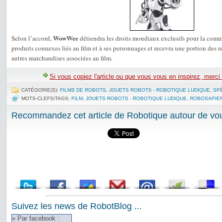
WowWee
Selon l’accord,
détiendra les droits mondiaux exclusifs pour la comm
produits connexes liés au film et à ses personnages et recevra une portion des r
autres marchandises associées au film.
Si vous copiez l'article ou que vous vous en inspirez, merci
CATÉGORIE(S):
FILMS DE ROBOTS
,
JOUETS ROBOTS - ROBOTIQUE LUDIQUE
,
SP
MOTS-CLEFS/TAGS:
FILM
,
JOUETS ROBOTS - ROBOTIQUE LUDIQUE
,
ROBOSAPIE
Recommandez cet article de Robotique autour de vou
Suivez les news de RobotBlog ...
» Par facebook :