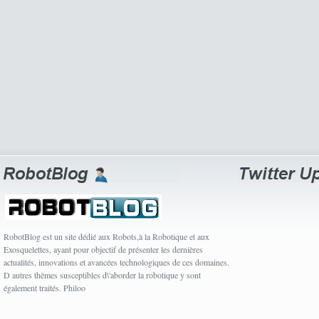
RobotBlog est un site dédié aux Robots,à la Robotique et aux
Exosquelettes, ayant pour objectif de présenter les dernières
actualités, innovations et avancées technologiques de ces domaines.
D autres thèmes susceptibles d\'aborder la robotique y sont
également traités. Philoo