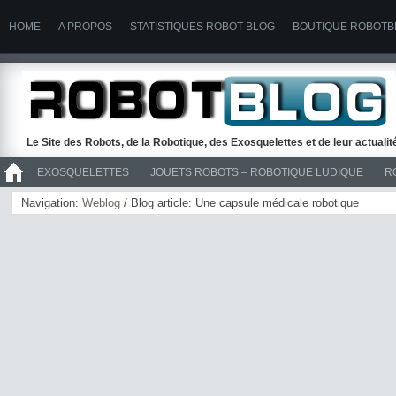
HOME
A PROPOS
STATISTIQUES ROBOT BLOG
BOUTIQUE ROBOTB
Le Site des Robots, de la Robotique, des Exosquelettes et de leur actuali
EXOSQUELETTES
JOUETS ROBOTS – ROBOTIQUE LUDIQUE
R
>> ROBOTS
Navigation:
Weblog
/ Blog article: Une capsule médicale robotique