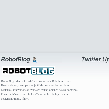
RobotBlog est un site dédié aux Robots,à la Robotique et aux
Exosquelettes, ayant pour objectif de présenter les dernières
actualités, innovations et avancées technologiques de ces domaines.
D autres thèmes susceptibles d\'aborder la robotique y sont
également traités. Philoo