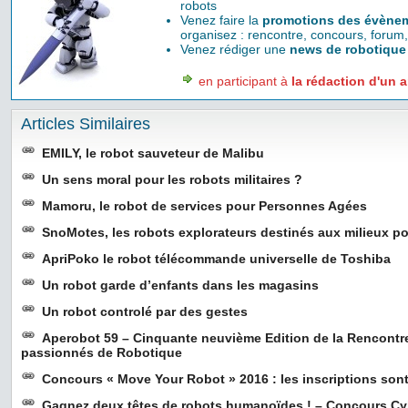
robots
Venez faire la
promotions des évènem
organisez : rencontre, concours, forum,
Venez rédiger une
news de robotique
en participant à
la rédaction d'un a
Articles Similaires
EMILY, le robot sauveteur de Malibu
Un sens moral pour les robots militaires ?
Mamoru, le robot de services pour Personnes Agées
SnoMotes, les robots explorateurs destinés aux milieux po
ApriPoko le robot télécommande universelle de Toshiba
Un robot garde d’enfants dans les magasins
Un robot controlé par des gestes
Aperobot 59 – Cinquante neuvième Edition de la Rencontr
passionnés de Robotique
Concours « Move Your Robot » 2016 : les inscriptions sont
Gagnez deux têtes de robots humanoïdes ! – Concours C