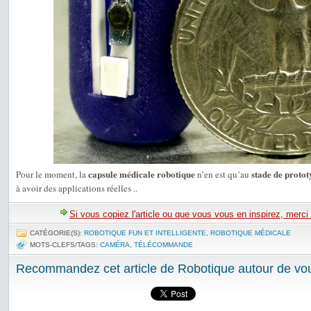
capsule médicale robotique
stade de protot
Pour le moment, la
n’en est qu’au
à avoir des applications réelles ..
Si vous copiez l'article ou que vous vous en inspirez, merci
CATÉGORIE(S):
ROBOTIQUE FUN ET INTELLIGENTE
,
ROBOTIQUE MÉDICALE
MOTS-CLEFS/TAGS:
CAMÉRA
,
TÉLÉCOMMANDE
Recommandez cet article de Robotique autour de vou