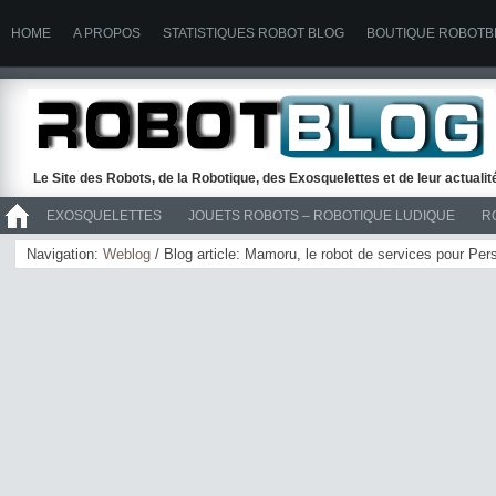
HOME
A PROPOS
STATISTIQUES ROBOT BLOG
BOUTIQUE ROBOTB
Le Site des Robots, de la Robotique, des Exosquelettes et de leur actuali
EXOSQUELETTES
JOUETS ROBOTS – ROBOTIQUE LUDIQUE
R
>> ROBOTS
Navigation:
Weblog
/ Blog article: Mamoru, le robot de services pour Pe