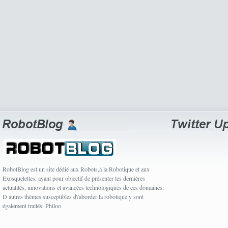
RobotBlog est un site dédié aux Robots,à la Robotique et aux
Exosquelettes, ayant pour objectif de présenter les dernières
actualités, innovations et avancées technologiques de ces domaines.
D autres thèmes susceptibles d\'aborder la robotique y sont
également traités. Philoo