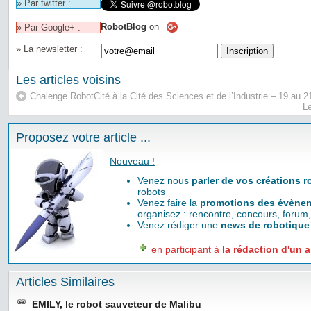
» Par twitter :
RobotBlog
on
» Par Google+ :
» La newsletter :
Les articles voisins
Chalenge RobotCité à la Cité des Sciences et de l’Industrie – 19 au
L
Proposez votre article ...
Nouveau !
Venez nous
parler de vos créations 
robots
Venez faire la
promotions des évènem
organisez : rencontre, concours, forum,
Venez rédiger une
news de robotique
en participant à
la rédaction d'un a
Articles Similaires
EMILY, le robot sauveteur de Malibu