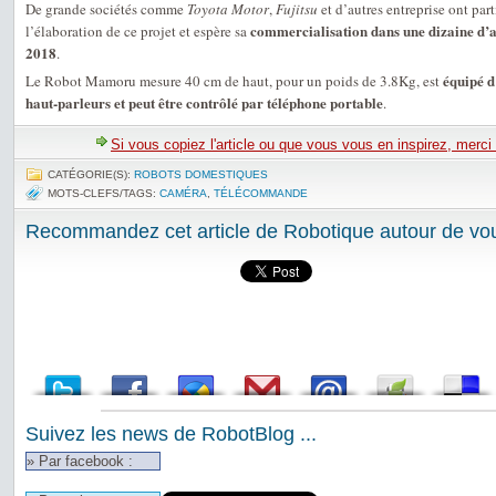
De grande sociétés comme
Toyota Motor
,
Fujitsu
et d’autres entreprise ont part
commercialisation dans une dizaine d’a
l’élaboration de ce projet et espère sa
2018
.
équipé d
Le Robot Mamoru mesure 40 cm de haut, pour un poids de 3.8Kg, est
haut-parleurs et peut être contrôlé par téléphone portable
.
Si vous copiez l'article ou que vous vous en inspirez, merci
CATÉGORIE(S):
ROBOTS DOMESTIQUES
MOTS-CLEFS/TAGS:
CAMÉRA
,
TÉLÉCOMMANDE
Recommandez cet article de Robotique autour de vou
Suivez les news de RobotBlog ...
» Par facebook :