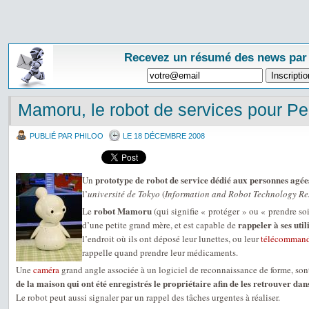
Recevez un résumé des news par
Mamoru, le robot de services pour P
PUBLIÉ PAR PHILOO
LE 18 DÉCEMBRE 2008
prototype de robot de service dédié aux personnes agée
Un
l’
université de Tokyo
(
Information and Robot Technology Res
robot Mamoru
Le
(qui signifie « protéger » ou « prendre so
rappeler à ses util
d’une petite grand mère, et est capable de
l’endroit où ils ont déposé leur lunettes, ou leur
télécomman
rappelle quand prendre leur médicaments.
Une
caméra
grand angle associée à un logiciel de reconnaissance de forme, son
de la maison qui ont été enregistrés le propriétaire afin de les retrouver da
Le robot peut aussi signaler par un rappel des tâches urgentes à réaliser.