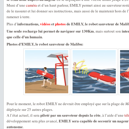
Muni d’une
caméra
et d’un haut parleur, EMILY permet ainsi au sauveteur resté 
de le rassurer et lui donner ses instructions, mais aussi de le maintenir hors de 
ramener à terre.
informations,
vidéos
et
photos
de EMILY, le robot sauveteur de Mali
Plus d’
Une seule recharge lui permet de naviguer sur 130Km
inte
, mais surtout son
que celle d’un humain
.
Photos d’EMILY, le robot sauveteur de Malibu:
Pour le moment, le robot EMILY ne devrait être employé que sur la plage de
M
déployée sur 25 autres plages.
piloté par un sauveteur depuis la côte
A l’état actuel, il sera
, à l’aide d’une
té
EMILY sera capable de secourir un nageur e
développement sera plus avancé,
autonome
.