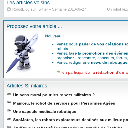
Les articles voisins
RobotBlog sur Twitter – Semaine 2010-06-27
Un robot léz
Proposez votre article ...
Nouveau !
Venez nous
parler de vos créations 
robots
Venez faire la
promotions des évènem
organisez : rencontre, concours, forum,
Venez rédiger une
news de robotique
en participant à
la rédaction d'un a
Articles Similaires
Un sens moral pour les robots militaires ?
Mamoru, le robot de services pour Personnes Agées
Une capsule médicale robotique
SnoMotes, les robots explorateurs destinés aux milieux po