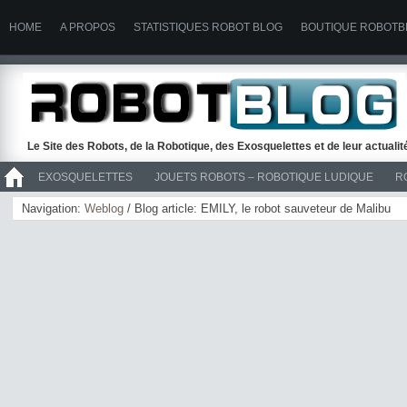
HOME
A PROPOS
STATISTIQUES ROBOT BLOG
BOUTIQUE ROBOTB
Le Site des Robots, de la Robotique, des Exosquelettes et de leur actuali
EXOSQUELETTES
JOUETS ROBOTS – ROBOTIQUE LUDIQUE
R
>> ROBOTS
Navigation:
Weblog
/ Blog article: EMILY, le robot sauveteur de Malibu