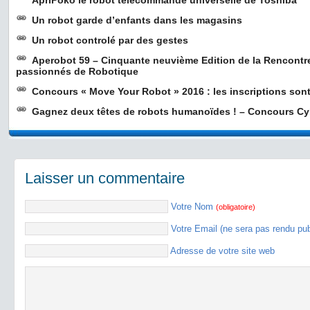
ApriPoko le robot télécommande universelle de Toshiba
Un robot garde d’enfants dans les magasins
Un robot controlé par des gestes
Aperobot 59 – Cinquante neuvième Edition de la Rencontr
passionnés de Robotique
Concours « Move Your Robot » 2016 : les inscriptions sont
Gagnez deux têtes de robots humanoïdes ! – Concours C
Laisser un commentaire
Votre Nom
(obligatoire)
Votre Email (ne sera pas rendu pu
Adresse de votre site web