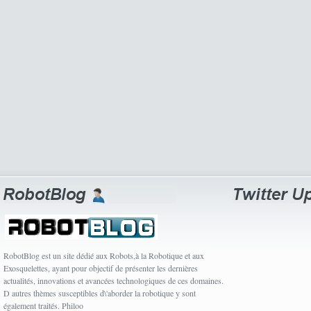
RobotBlog est un site dédié aux Robots,à la Robotique et aux
Exosquelettes, ayant pour objectif de présenter les dernières
actualités, innovations et avancées technologiques de ces domaines.
D autres thèmes susceptibles d\'aborder la robotique y sont
également traités. Philoo