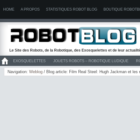
HOME
A PROPOS
STATISTIQUES ROBOT BLOG
BOUTIQUE ROBOTB
Le Site des Robots, de la Robotique, des Exosquelettes et de leur actuali
EXOSQUELETTES
JOUETS ROBOTS – ROBOTIQUE LUDIQUE
R
>> ROBOTS
Navigation:
Weblog
/ Blog article: Film Real Steel: Hugh Jackman et les