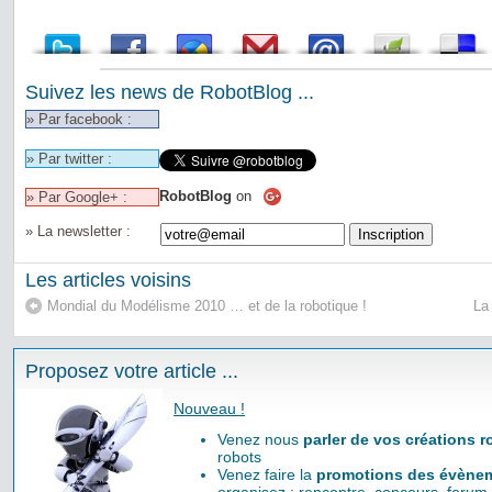
Suivez les news de RobotBlog ...
» Par facebook :
» Par twitter :
RobotBlog
on
» Par Google+ :
» La newsletter :
Les articles voisins
Mondial du Modélisme 2010 … et de la robotique !
La
Proposez votre article ...
Nouveau !
Venez nous
parler de vos créations 
robots
Venez faire la
promotions des évènem