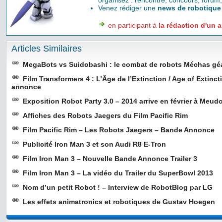
organisez : rencontre, concours, forum,
Venez rédiger une
news de robotique
en participant à
la rédaction d'un a
Articles Similaires
MegaBots vs Suidobashi : le combat de robots Méchas gé
Film Transformers 4 : L’Âge de l’Extinction / Age of Extinc
annonce
Exposition Robot Party 3.0 – 2014 arrive en février à Meudo
Affiches des Robots Jaegers du Film Pacific Rim
Film Pacific Rim – Les Robots Jaegers – Bande Annonce
Publicité Iron Man 3 et son Audi R8 E-Tron
Film Iron Man 3 – Nouvelle Bande Annonce Trailer 3
Film Iron Man 3 – La vidéo du Trailer du SuperBowl 2013
Nom d’un petit Robot ! – Interview de RobotBlog par LG
Les effets animatronics et robotiques de Gustav Hoegen