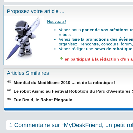
Proposez votre article ...
Nouveau !
Venez nous
parler de vos créations 
robots
Venez faire la
promotions des évènem
organisez : rencontre, concours, forum,
Venez rédiger une
news de robotique
en participant à
la rédaction d'un a
Articles Similaires
Mondial du Modélisme 2010 … et de la robotique !
Le robot Asimo au Festival Robotix’s du Parc d’Aventures 
Tux Droid, le Robot Pingouin
1 Commentaire sur “MyDeskFriend, un petit r