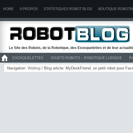
HOME
A PROPOS
STATISTIQUES ROBOT BLOG
BOUTIQUE ROBOTB
Le Site des Robots, de la Robotique, des Exosquelettes et de leur actuali
EXOSQUELETTES
JOUETS ROBOTS – ROBOTIQUE LUDIQUE
R
>> ROBOTS
Navigation:
Weblog
/ Blog article: MyDeskFriend, un petit robot pour Fa