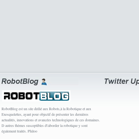
RobotBlog est un site dédié aux Robots,à la Robotique et aux
Exosquelettes, ayant pour objectif de présenter les dernières
actualités, innovations et avancées technologiques de ces domaines.
D autres thèmes susceptibles d\'aborder la robotique y sont
également traités. Philoo