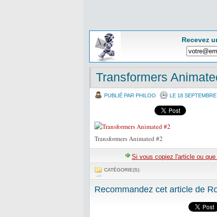
Recevez u
Transformers Animate
PUBLIÉ PAR PHILOO
LE 18 SEPTEMBRE
Transformers Animated #2
Si vous copiez l'article ou qu
CATÉGORIE(S):
Recommandez cet article de Rob