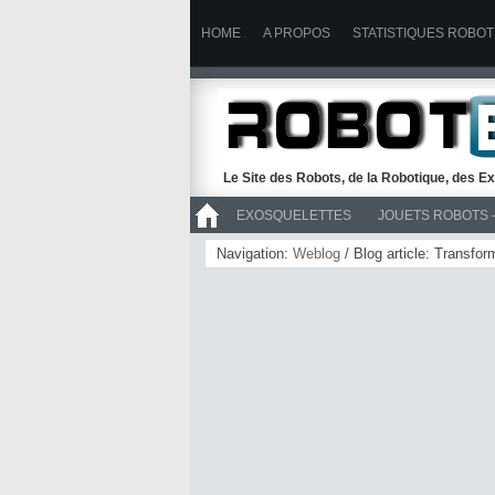
HOME
A PROPOS
STATISTIQUES ROBOT
Le Site des Robots, de la Robotique, des Ex
EXOSQUELETTES
JOUETS ROBOTS 
>> ROBOTS
Navigation:
Weblog
/ Blog article: Transfo