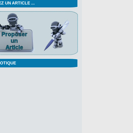
 UN ARTICLE ...
OTIQUE