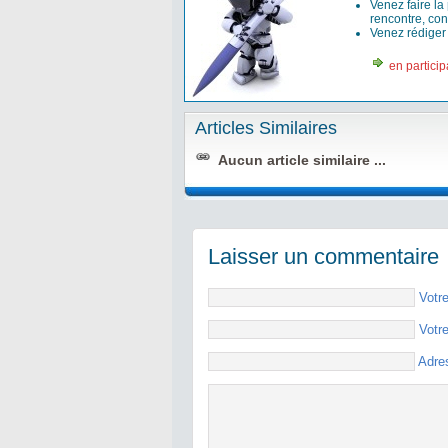
Venez faire la
rencontre, con
Venez rédige
en particip
Articles Similaires
Aucun article similaire ...
Laisser un commentaire
Votr
Votr
Adre