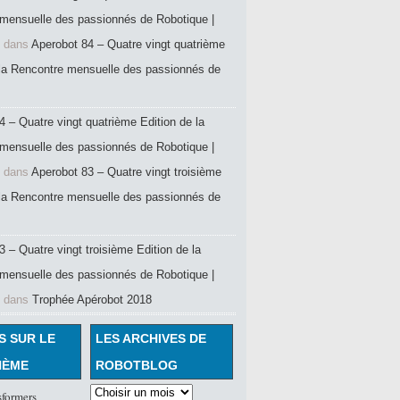
mensuelle des passionnés de Robotique |
dans
Aperobot 84 – Quatre vingt quatrième
 la Rencontre mensuelle des passionnés de
4 – Quatre vingt quatrième Edition de la
mensuelle des passionnés de Robotique |
dans
Aperobot 83 – Quatre vingt troisième
 la Rencontre mensuelle des passionnés de
 – Quatre vingt troisième Edition de la
mensuelle des passionnés de Robotique |
dans
Trophée Apérobot 2018
S SUR LE
LES ARCHIVES DE
HÈME
ROBOTBLOG
sformers