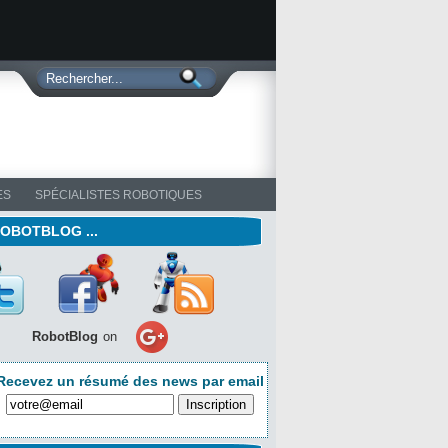
ES
SPÉCIALISTES ROBOTIQUES
ROBOTBLOG ...
RobotBlog
on
Recevez un résumé des news par email