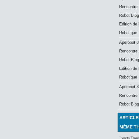
Rencontre 
Robot Blog
Edition de
Robotique
Aperobot 8
Rencontre 
Robot Blog
Edition de
Robotique
Aperobot 83
Rencontre 
Robot Blog
ARTICLE
MÊME T
Jouets Tran