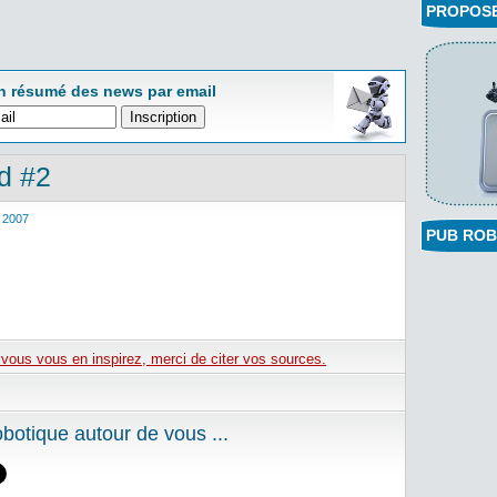
PROPOSEZ
n résumé des news par email
d #2
 2007
PUB ROB
e vous vous en inspirez, merci de citer vos sources.
otique autour de vous ...