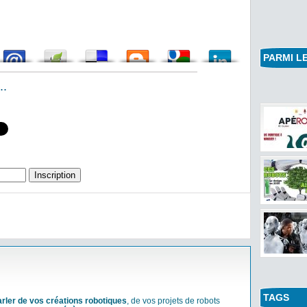
PARMI LE
..
TAGS
arler de vos créations robotiques
, de vos projets de robots