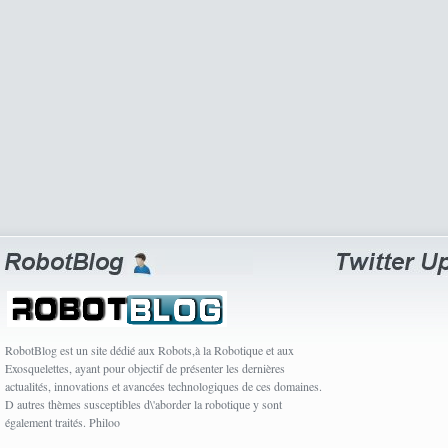
RobotBlog est un site dédié aux Robots,à la Robotique et aux
Exosquelettes, ayant pour objectif de présenter les dernières
actualités, innovations et avancées technologiques de ces domaines.
D autres thèmes susceptibles d\'aborder la robotique y sont
également traités. Philoo