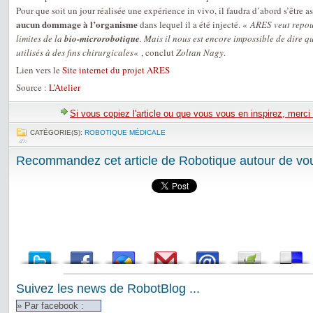
Pour que soit un jour réalisée une expérience in vivo, il faudra d’abord s’être a
aucun dommage à l’organisme
dans lequel il a été injecté. «
ARES veut repous
limites de la
bio-microrobotique
. Mais il nous est encore impossible de dire 
utilisés à des fins chirurgicales
« , conclut
Zoltan Nagy
.
Lien vers le
Site internet du projet ARES
Source :
L’Atelier
Si vous copiez l'article ou que vous vous en inspirez, merci
CATÉGORIE(S):
ROBOTIQUE MÉDICALE
Recommandez cet article de Robotique autour de vou
Suivez les news de RobotBlog ...
» Par facebook :