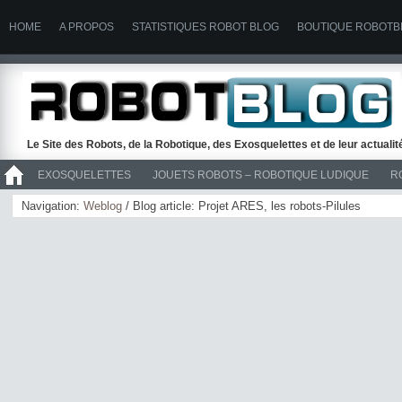
HOME
A PROPOS
STATISTIQUES ROBOT BLOG
BOUTIQUE ROBOTB
Le Site des Robots, de la Robotique, des Exosquelettes et de leur actuali
EXOSQUELETTES
JOUETS ROBOTS – ROBOTIQUE LUDIQUE
R
>> ROBOTS
Navigation:
Weblog
/ Blog article: Projet ARES, les robots-Pilules