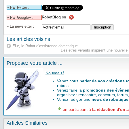
» Par twitter :
RobotBlog
on
» Par Google+ :
» La newsletter :
Les articles voisins
Ei-e, le Robot d’assistance domestique
Des êtres vivants inspirent une nouvelle
Proposez votre article ...
Nouveau !
Venez nous
parler de vos créations 
robots
Venez faire la
promotions des évènem
organisez : rencontre, concours, forum,
Venez rédiger une
news de robotique
en participant à
la rédaction d'un a
Articles Similaires