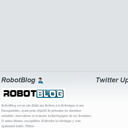
RobotBlog est un site dédié aux Robots,à la Robotique et aux
Exosquelettes, ayant pour objectif de présenter les dernières
actualités, innovations et avancées technologiques de ces domaines.
D autres thèmes susceptibles d\'aborder la robotique y sont
également traités. Philoo