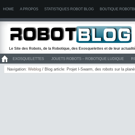
HOME
A PROPOS
STATISTIQUES ROBOT BLOG
BOUTIQUE ROBOTB
Le Site des Robots, de la Robotique, des Exosquelettes et de leur actuali
EXOSQUELETTES
JOUETS ROBOTS – ROBOTIQUE LUDIQUE
R
>> ROBOTS
Navigation:
Weblog
/ Blog article: Projet I-Swarm, des robots sur la plan