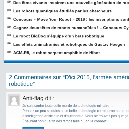
Des êtres vivants inspirent une nouvelle génération de ro
Les robots quantiques étudiés par les chercheurs
Concours « Move Your Robot » 2016 : les inscriptions sont
Gagnez deux têtes de robots humanoïdes ! – Concours C
Le robot BigDog s’équipe d’un bras robotique
Les effets animatronics et robotiques de Gustav Hoegen
ACM-R5, le robot serpent amphibie de Hibot
2 Commentaires sur “D’ici 2015, l’armée améri
robotique”
Anti-flag
dit :
Je suis contre toute cette merde de technologie militaire…
Pensez un peu si toutes cette belle technologie ce retourne contre 
d’intelligence artificielle et d’autonomie. Vous ne trouvez pas que 
Épeurant non? La fin des temps telle qu’on la connait!!!