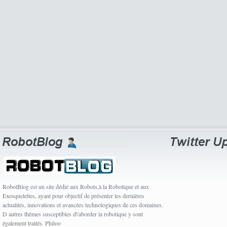
RobotBlog est un site dédié aux Robots,à la Robotique et aux
Exosquelettes, ayant pour objectif de présenter les dernières
actualités, innovations et avancées technologiques de ces domaines.
D autres thèmes susceptibles d\'aborder la robotique y sont
également traités. Philoo