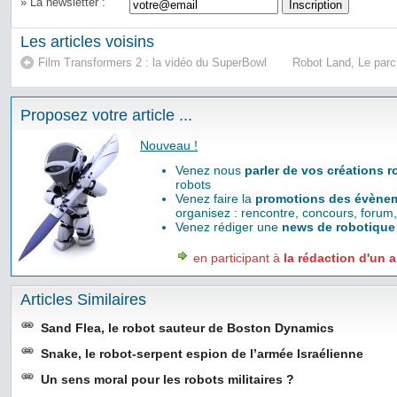
» La newsletter :
Les articles voisins
Film Transformers 2 : la vidéo du SuperBowl
Robot Land, Le parc
Proposez votre article ...
Nouveau !
Venez nous
parler de vos créations 
robots
Venez faire la
promotions des évènem
organisez : rencontre, concours, forum,
Venez rédiger une
news de robotique
en participant à
la rédaction d'un a
Articles Similaires
Sand Flea, le robot sauteur de Boston Dynamics
Snake, le robot-serpent espion de l’armée Israélienne
Un sens moral pour les robots militaires ?