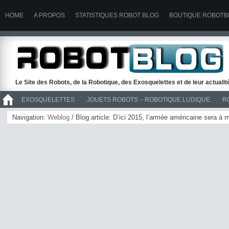
HOME
A PROPOS
STATISTIQUES ROBOT BLOG
BOUTIQUE ROBOTB
Le Site des Robots, de la Robotique, des Exosquelettes et de leur actuali
EXOSQUELETTES
JOUETS ROBOTS – ROBOTIQUE LUDIQUE
R
>> ROBOTS
Navigation:
Weblog
/ Blog article: D’ici 2015, l’armée américaine sera à m