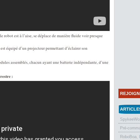
 robot est à l’aise, se déplace de manière fluide voir presque
 est équipé d’un projecteur permettant d’éclairer son
ules assemblés, chacun ayant une batterie indépendante, d’une
restre :
REJOIG
ARTICLE
SpykeeWorl
Pré-comman
RoboBoa, 