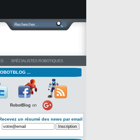
ES
SPÉCIALISTES ROBOTIQUES
ROBOTBLOG ...
RobotBlog
on
Recevez un résumé des news par email