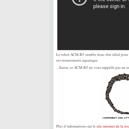
Le robot ACM-R5 semble donc être idéal pour l
environnements aquatique.
.. Sinon, ce ACM-R5 ne vous rappelle pas un 
Plus d’informations sur le
site internet de la so