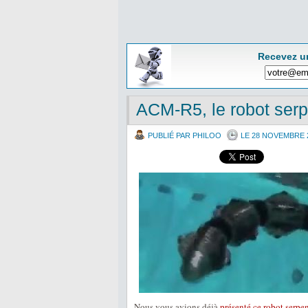
Recevez u
ACM-R5, le robot serp
PUBLIÉ PAR PHILOO
LE 28 NOVEMBRE 
Nous vous avions déjà
présenté ce robot serpen