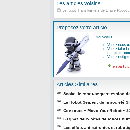
Les articles voisins
Le robot Transformers de Brave Robotic
Proposez votre article ...
Nouveau !
Venez nous
p
Venez faire la
rencontre, con
Venez rédige
en particip
Articles Similaires
Snake, le robot-serpent espion de
Le Robot Serpent de la société S
Concours « Move Your Robot » 201
Gagnez deux têtes de robots hu
Les effets animatronics et robot