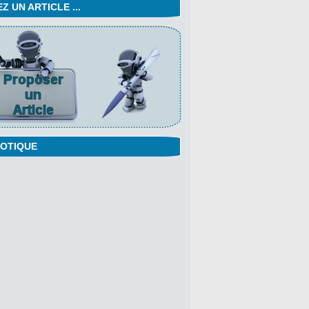
 UN ARTICLE ...
OTIQUE