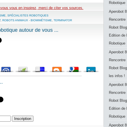
Robotique
e vous vous en inspirez, merci de citer vos sources.
Aperobot 8
ISME
,
SPÉCIALISTES ROBOTIQUES
Rencontre 
T
,
ROBOTS ANIMAUX - BIOMIMÉTISME
,
TERMINATOR
Robot Blog
otique autour de vous ...
Edition de
Robotique
Aperobot 8
Rencontre 
Robot Blog
les infos !
..
Aperobot 8
Rencontre 
Robot Blog
Edition de
Robotique
Aperobot 8