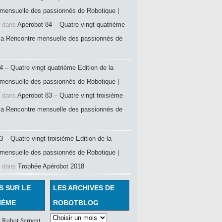
mensuelle des passionnés de Robotique |
dans
Aperobot 84 – Quatre vingt quatrième
 la Rencontre mensuelle des passionnés de
4 – Quatre vingt quatrième Edition de la
mensuelle des passionnés de Robotique |
dans
Aperobot 83 – Quatre vingt troisième
 la Rencontre mensuelle des passionnés de
 – Quatre vingt troisième Edition de la
mensuelle des passionnés de Robotique |
dans
Trophée Apérobot 2018
S SUR LE
LES ARCHIVES DE
HÈME
ROBOTBLOG
 Robot Serpent