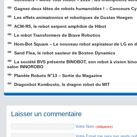
Gagnez deux têtes de robots humanoïdes ! – Concours C
Les effets animatronics et robotiques de Gustav Hoegen
ACM-R5, le robot serpent amphibie de Hibot
Le robot Transformers de Brave Robotics
Hom-Bot Square – Le nouveau robot aspirateur de LG en d
Sand Flea, le robot sauteur de Boston Dynamics
La société BVS présente BINOBOT, son robot à vision bino
salon INNOROBO
Planète Robots N°13 – Sortie du Magazine
Dragonbot Kombusto, le dragon robot du MIT
Laisser un commentaire
Votre Nom
(obligatoire)
Votre Email (ne sera pas rendu pu