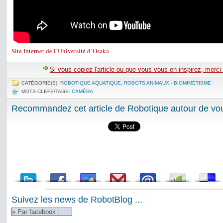
Site Internet de l’Université d’Osaka
Si vous copiez l'article ou que vous vous en inspirez, merci
CATÉGORIE(S):
ROBOTIQUE AQUATIQUE
,
ROBOTS ANIMAUX - BIOMIMÉTISME
MOTS-CLEFS/TAGS:
CAMÉRA
Recommandez cet article de Robotique autour de vou
Suivez les news de RobotBlog ...
» Par facebook :