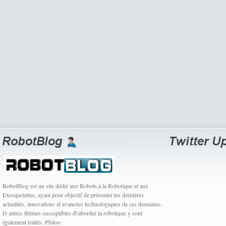
RobotBlog est un site dédié aux Robots,à la Robotique et aux
Exosquelettes, ayant pour objectif de présenter les dernières
actualités, innovations et avancées technologiques de ces domaines.
D autres thèmes susceptibles d\'aborder la robotique y sont
également traités. Philoo