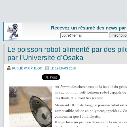
Recevez un résumé des news par
Le poisson robot alimenté par des pi
par l’Université d’Osaka
PUBLIÉ PAR PHILOO
LE 19 MARS 2010
Au
Japon
, des chercheurs de la faculté du génie
poisson robot
mis au point un petit
capable de 
très fluide et surtout très réaliste.
poisson robot est 
Mesurant 10 cm de long, ce
combustible
solide en polymère, appelées «
Po
consommer que 10 milliwatts.
Il nage bien sûr juste en dessous de la surface de