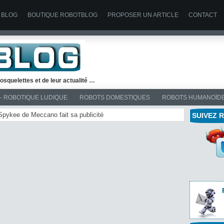
 BLOG
BOUTIQUE ROBOTBLOG
PROPOSER UN ARTICLE
CONTACT
osquelettes et de leur actualité …
– ROBOTIQUE LUDIQUE
ROBOTS DOMESTIQUES
ROBOTS HUMANOÏD
 Spykee de Meccano fait sa publicité
SUIVEZ 