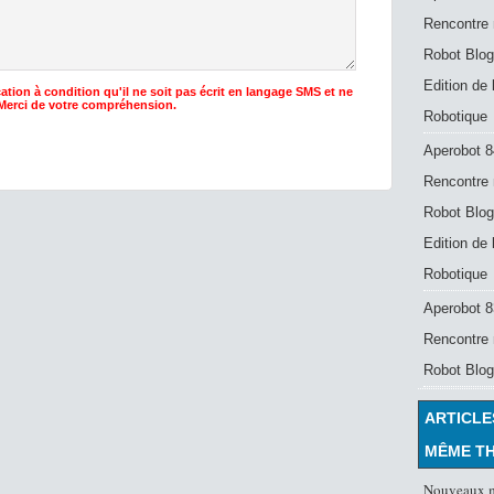
Rencontre 
Robot Blog
Edition de
ation à condition qu'il ne soit pas écrit en langage SMS et ne
 Merci de votre compréhension.
Robotique
Aperobot 8
Rencontre 
Robot Blog
Edition de
Robotique
Aperobot 83
Rencontre 
Robot Blog
ARTICLE
MÊME T
Nouveaux m