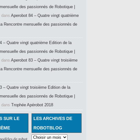
mensuelle des passionnés de Robotique |
dans
Aperobot 84 – Quatre vingt quatrième
 la Rencontre mensuelle des passionnés de
4 – Quatre vingt quatrième Edition de la
mensuelle des passionnés de Robotique |
dans
Aperobot 83 – Quatre vingt troisième
 la Rencontre mensuelle des passionnés de
 – Quatre vingt troisième Edition de la
mensuelle des passionnés de Robotique |
dans
Trophée Apérobot 2018
S SUR LE
LES ARCHIVES DE
HÈME
ROBOTBLOG
odèles de robot