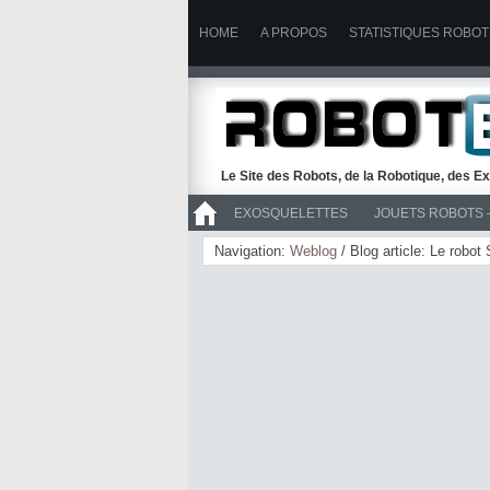
HOME
A PROPOS
STATISTIQUES ROBOT
Le Site des Robots, de la Robotique, des Ex
EXOSQUELETTES
JOUETS ROBOTS 
>> ROBOTS
Navigation:
Weblog
/ Blog article: Le robot