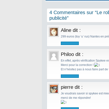
4 Commentaires sur “Le ro
publicité”
Aline
dit :
299 euros (toy ‘u’ rus) Nantes en pr
Philoo
dit :
En effet, après vérification Spykee es
Merci pour la correction !
Et n’hésitez pas à nous faire part de
pierre
dit :
Je voudrais savoir si spykee est mie
merci de me répondre!