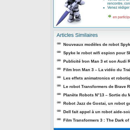
rencontre, con
Venez rédige
en particip
Articles Similaires
Nouveaux modèles de robot Spy
Spyke le robot wifi espion pour 
Publicité Iron Man 3 et son Audi 
Film Iron Man 3 – La vidéo du Tr
Les effets animatronics et robot
Le robot Transformers de Brave 
Planète Robots N°13 – Sortie du
Robot Jazz de Gostai, un robot gu
Dell fait appel à un robot aide-so
Film Transformers 3 : The Dark o