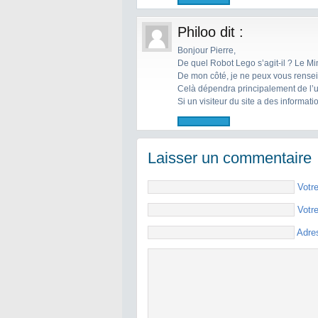
Philoo
dit :
Bonjour Pierre,
De quel Robot Lego s’agit-il ? Le 
De mon côté, je ne peux vous renseig
Celà dépendra principalement de l’ut
Si un visiteur du site a des informat
Laisser un commentaire
Votr
Votr
Adre