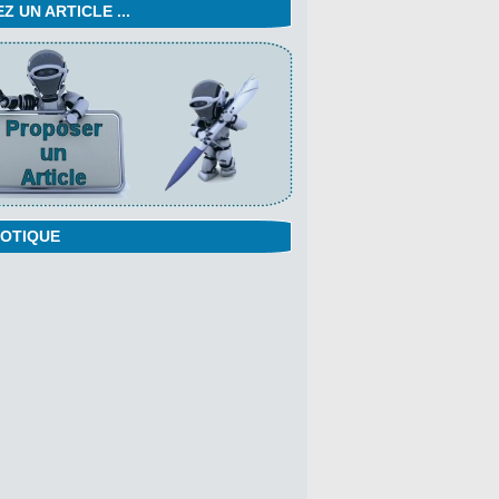
 UN ARTICLE ...
OTIQUE