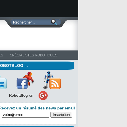
ES
SPÉCIALISTES ROBOTIQUES
ROBOTBLOG ...
RobotBlog
on
Recevez un résumé des news par email