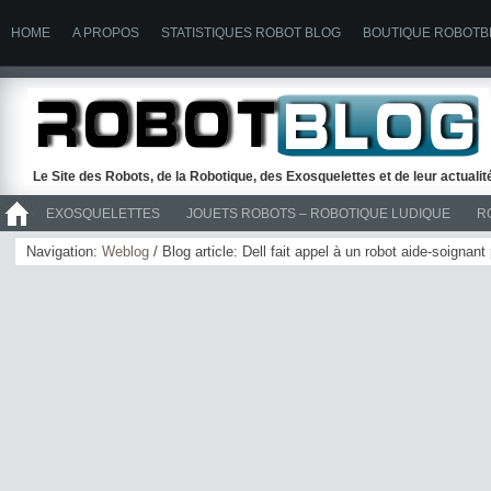
HOME
A PROPOS
STATISTIQUES ROBOT BLOG
BOUTIQUE ROBOTB
Le Site des Robots, de la Robotique, des Exosquelettes et de leur actuali
EXOSQUELETTES
JOUETS ROBOTS – ROBOTIQUE LUDIQUE
R
>> ROBOTS
Navigation:
Weblog
/ Blog article: Dell fait appel à un robot aide-soignan