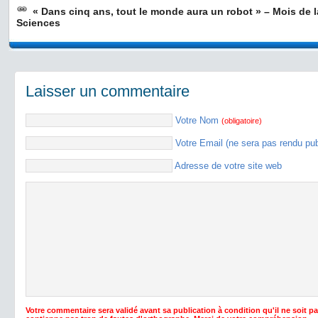
« Dans cinq ans, tout le monde aura un robot » – Mois de l
Sciences
Laisser un commentaire
Votre Nom
(obligatoire)
Votre Email (ne sera pas rendu pu
Adresse de votre site web
Votre commentaire sera validé avant sa publication à condition qu'il ne soit p