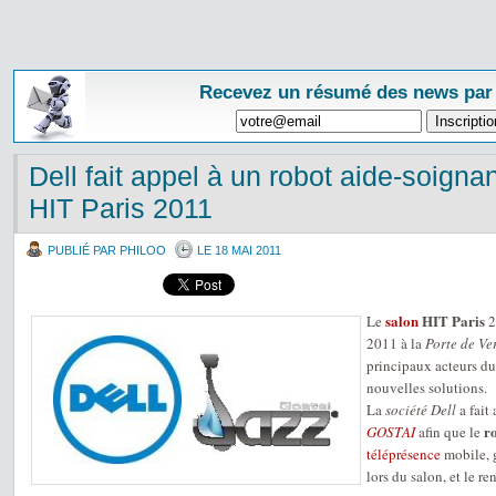
Recevez un résumé des news par
Dell fait appel à un robot aide-soigna
HIT Paris 2011
PUBLIÉ PAR PHILOO
LE 18 MAI 2011
salon
HIT Paris
Le
2
2011 à la
Porte de Ver
principaux acteurs du
nouvelles solutions.
La
société Dell
a fait
r
GOSTAI
afin que le
téléprésence
mobile, g
lors du salon, et le ren