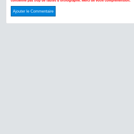
contienne pas trop de fautes d'orthographe. Merci de votre compréhension.