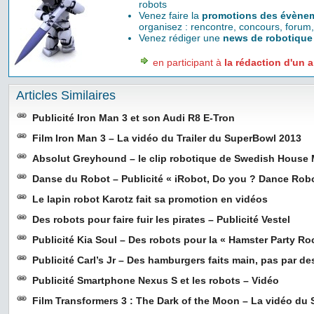
robots
Venez faire la
promotions des évènem
organisez : rencontre, concours, forum,
Venez rédiger une
news de robotique
en participant à
la rédaction d'un a
Articles Similaires
Publicité Iron Man 3 et son Audi R8 E-Tron
Film Iron Man 3 – La vidéo du Trailer du SuperBowl 2013
Absolut Greyhound – le clip robotique de Swedish House 
Danse du Robot – Publicité « iRobot, Do you ? Dance Robo
Le lapin robot Karotz fait sa promotion en vidéos
Des robots pour faire fuir les pirates – Publicité Vestel
Publicité Kia Soul – Des robots pour la « Hamster Party 
Publicité Carl’s Jr – Des hamburgers faits main, pas par de
Publicité Smartphone Nexus S et les robots – Vidéo
Film Transformers 3 : The Dark of the Moon – La vidéo du