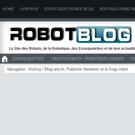
HOME
A PROPOS
STATISTIQUES ROBOT BLOG
BOUTIQUE ROBOTB
Le Site des Robots, de la Robotique, des Exosquelettes et de leur actuali
EXOSQUELETTES
JOUETS ROBOTS – ROBOTIQUE LUDIQUE
R
>> ROBOTS
Navigation:
Weblog
/ Blog article: Publicité Heineken et le Frigo robot