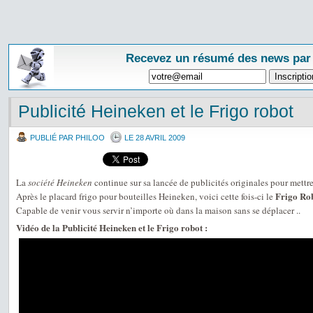
Recevez un résumé des news par
Publicité Heineken et le Frigo robot
PUBLIÉ PAR PHILOO
LE 28 AVRIL 2009
La
société Heineken
continue sur sa lancée de publicités originales pour mettr
Frigo Ro
Après le placard frigo pour bouteilles Heineken, voici cette fois-ci le
Capable de venir vous servir n’importe où dans la maison sans se déplacer ..
Vidéo de la Publicité Heineken et le Frigo robot :