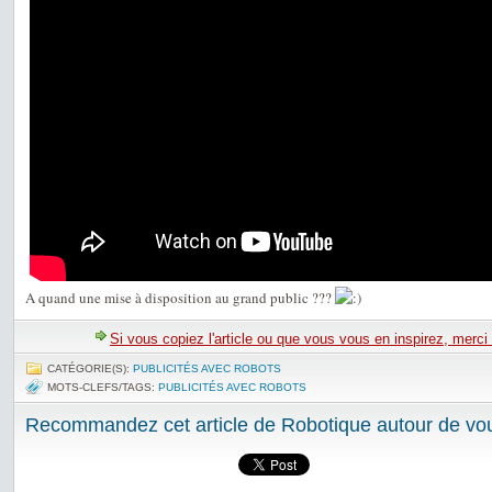
A quand une mise à disposition au grand public ???
Si vous copiez l'article ou que vous vous en inspirez, merci
CATÉGORIE(S):
PUBLICITÉS AVEC ROBOTS
MOTS-CLEFS/TAGS:
PUBLICITÉS AVEC ROBOTS
Recommandez cet article de Robotique autour de vou