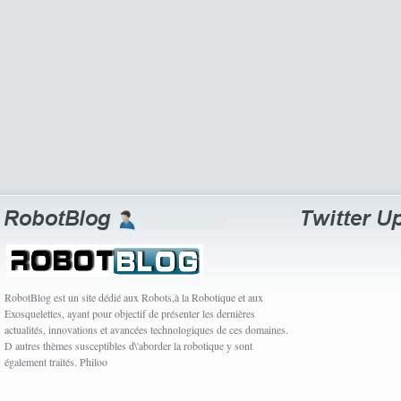
RobotBlog est un site dédié aux Robots,à la Robotique et aux
Exosquelettes, ayant pour objectif de présenter les dernières
actualités, innovations et avancées technologiques de ces domaines.
D autres thèmes susceptibles d\'aborder la robotique y sont
également traités. Philoo