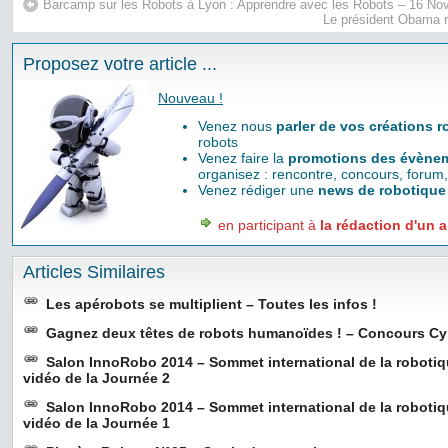
Barcamp sur les Robots à Lyon : Apprendre avec les Robots – 16 N
Le président Obama r
Proposez votre article ...
Nouveau !
Venez nous
parler de vos créations 
robots
Venez faire la
promotions des évènem
organisez : rencontre, concours, forum,
Venez rédiger une
news de robotique
en participant à
la rédaction d'un a
Articles Similaires
Les apérobots se multiplient – Toutes les infos !
Gagnez deux têtes de robots humanoïdes ! – Concours C
Salon InnoRobo 2014 – Sommet international de la roboti
vidéo de la Journée 2
Salon InnoRobo 2014 – Sommet international de la roboti
vidéo de la Journée 1