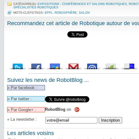
CATÉGORIE(S):
EXPOSITIONS - CONFÉRENCES ET SALONS ROBOTIQUES
,
ROBOT
SPÉCIALISTES ROBOTIQUES
MOTS-CLEFS/TAGS:
EPFL
,
ROBOSPHÈRE
,
SALON
Recommandez cet article de Robotique autour de vou
Suivez les news de RobotBlog ...
» Par facebook :
» Par twitter :
RobotBlog
on
» Par Google+ :
» La newsletter :
Les articles voisins