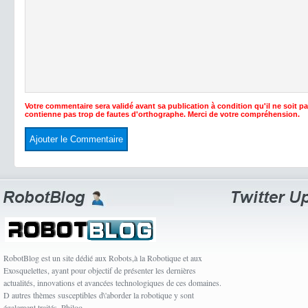
Votre commentaire sera validé avant sa publication à condition qu'il ne soit p
contienne pas trop de fautes d'orthographe. Merci de votre compréhension.
RobotBlog est un site dédié aux Robots,à la Robotique et aux
Exosquelettes, ayant pour objectif de présenter les dernières
actualités, innovations et avancées technologiques de ces domaines.
D autres thèmes susceptibles d\'aborder la robotique y sont
également traités. Philoo