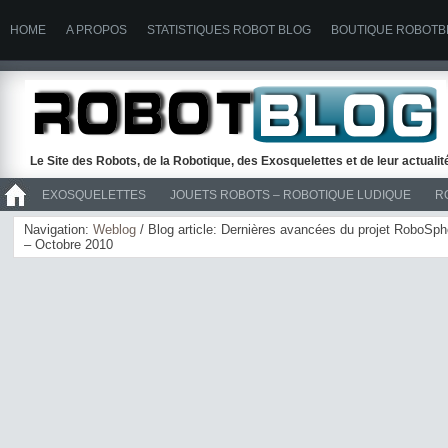
HOME
A PROPOS
STATISTIQUES ROBOT BLOG
BOUTIQUE ROBOTB
Le Site des Robots, de la Robotique, des Exosquelettes et de leur actuali
EXOSQUELETTES
JOUETS ROBOTS – ROBOTIQUE LUDIQUE
R
>> ROBOTS
Navigation:
Weblog
/ Blog article: Dernières avancées du projet RoboSph
– Octobre 2010