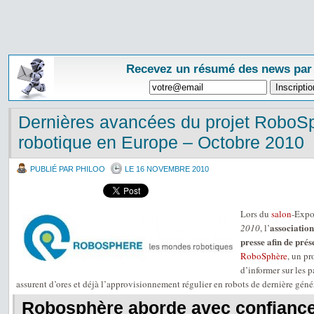
Recevez un résumé des news par
Dernières avancées du projet RoboSp
robotique en Europe – Octobre 2010
PUBLIÉ PAR PHILOO
LE 16 NOVEMBRE 2010
Lors du
salon
-Exp
associati
2010
, l’
presse afin de prés
RoboSphère
, un p
d’informer sur les p
assurent d’ores et déjà l’approvisionnement régulier en robots de dernière géné
Robosphère aborde avec confiance 