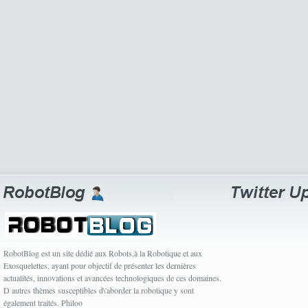
RobotBlog est un site dédié aux Robots,à la Robotique et aux
Exosquelettes, ayant pour objectif de présenter les dernières
actualités, innovations et avancées technologiques de ces domaines.
D autres thèmes susceptibles d\'aborder la robotique y sont
également traités. Philoo