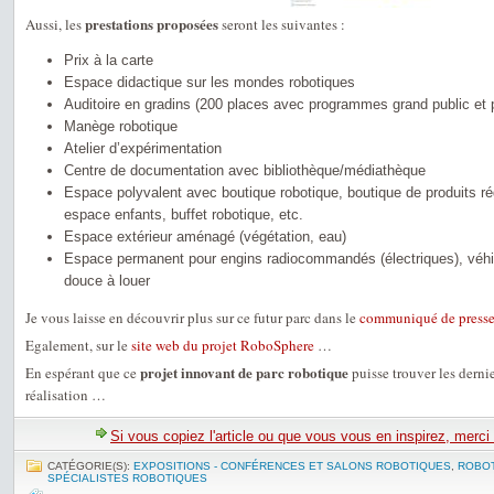
prestations proposées
Aussi, les
seront les suivantes :
Prix à la carte
Espace didactique sur les mondes robotiques
Auditoire en gradins (200 places avec programmes grand public et 
Manège robotique
Atelier d’expérimentation
Centre de documentation avec bibliothèque/médiathèque
Espace polyvalent avec boutique robotique, boutique de produits ré
espace enfants, buffet robotique, etc.
Espace extérieur aménagé (végétation, eau)
Espace permanent pour engins radiocommandés (électriques), véhi
douce à louer
Je vous laisse en découvrir plus sur ce futur parc dans le
communiqué de presse
Egalement, sur le
site web du projet RoboSphere
…
projet innovant de parc robotique
En espérant que ce
puisse trouver les derni
réalisation …
Si vous copiez l'article ou que vous vous en inspirez, merci
CATÉGORIE(S):
EXPOSITIONS - CONFÉRENCES ET SALONS ROBOTIQUES
,
ROBOT
SPÉCIALISTES ROBOTIQUES