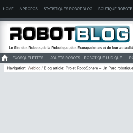
HOME
A PROPOS
STATISTIQUES ROBOT BLOG
BOUTIQUE ROBOTB
Le Site des Robots, de la Robotique, des Exosquelettes et de leur actuali
EXOSQUELETTES
JOUETS ROBOTS – ROBOTIQUE LUDIQUE
R
>> ROBOTS
Navigation:
Weblog
/ Blog article: Projet RoboSphere – Un Parc robotiqu