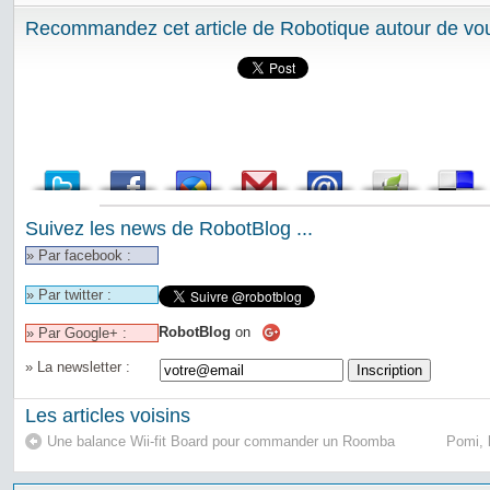
Recommandez cet article de Robotique autour de vou
Suivez les news de RobotBlog ...
» Par facebook :
» Par twitter :
RobotBlog
on
» Par Google+ :
» La newsletter :
Les articles voisins
Une balance Wii-fit Board pour commander un Roomba
Pomi, l