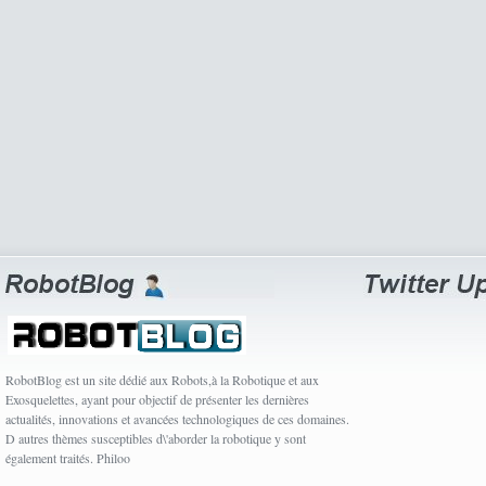
RobotBlog est un site dédié aux Robots,à la Robotique et aux
Exosquelettes, ayant pour objectif de présenter les dernières
actualités, innovations et avancées technologiques de ces domaines.
D autres thèmes susceptibles d\'aborder la robotique y sont
également traités. Philoo