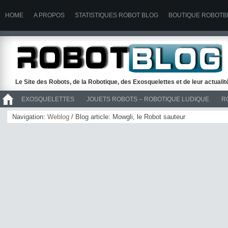
HOME
A PROPOS
STATISTIQUES ROBOT BLOG
BOUTIQUE ROBOTB
Le Site des Robots, de la Robotique, des Exosquelettes et de leur actuali
EXOSQUELETTES
JOUETS ROBOTS – ROBOTIQUE LUDIQUE
R
>> ROBOTS
Navigation:
Weblog
/ Blog article: Mowgli, le Robot sauteur