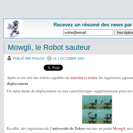
Recevez un résumé des news par
Mowgli, le Robot sauteur
PUBLIÉ PAR PHILOO
LE 1 OCTOBRE 2007
Après avoir créé des robots capables de
marcher
et
rouler
, les ingénieurs japon
déplacement
…
Un autre mode de déplacement ou une caractéristique supplémentaire pour un 
université de Tokyo
En effet, des ingénieurs de l’
ont mis au point
Mowgli
, un