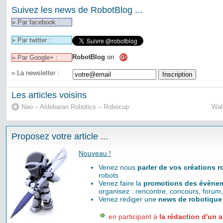
Suivez les news de RobotBlog ...
» Par facebook :
» Par twitter :
RobotBlog
on
» Par Google+ :
» La newsletter :
Les articles voisins
Nao – Aldebaran Robotics – Robocup
Wal
Proposez votre article ...
Nouveau !
Venez nous
parler de vos créations 
robots
Venez faire la
promotions des évènem
organisez : rencontre, concours, forum,
Venez rédiger une
news de robotique
en participant à
la rédaction d'un a