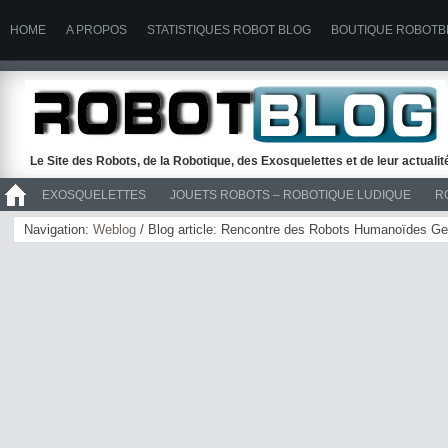
HOME
A PROPOS
STATISTIQUES ROBOT BLOG
BOUTIQUE ROBOTB
Le Site des Robots, de la Robotique, des Exosquelettes et de leur actuali
EXOSQUELETTES
JOUETS ROBOTS – ROBOTIQUE LUDIQUE
R
>> ROBOTS
Navigation:
Weblog
/ Blog article: Rencontre des Robots Humanoïdes Ge