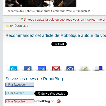
Rencontre des Robots Humanoïdes Geminoïds avec leur modèle #3
Si vous copiez l'article ou que vous vous en inspirez, merci
CATÉGORIE(S):
Recommandez cet article de Robotique autour de vou
Suivez les news de RobotBlog ...
» Par facebook :
» Par twitter :
RobotBlog
on
» Par Google+ :