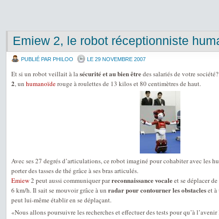
Emiew 2, le robot réceptionniste hum
PUBLIÉ PAR PHILOO
LE 29 NOVEMBRE 2007
sécurité et au bien être
Et si un robot veillait à la
des salariés de votre société?
2
, un
humanoïde
rouge à roulettes de 13 kilos et 80 centimètres de haut.
Avec ses 27 degrés d’articulations, ce robot imaginé pour cohabiter avec les 
porter des tasses de thé grâce à ses bras articulés.
reconnaissance vocale
Emiew
2 peut aussi communiquer par
et se déplacer de
radar pour contourner les obstacles
6 km/h. Il sait se mouvoir grâce à un
et à
peut lui-même établir en se déplaçant.
«Nous allons poursuivre les recherches et effectuer des tests pour qu’à l’avenir 