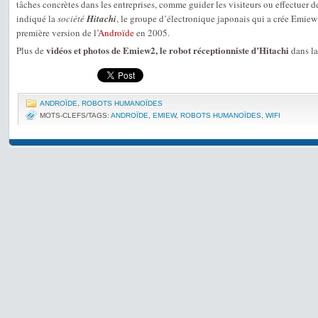
tâches concrètes dans les entreprises, comme guider les visiteurs ou effectuer d
indiqué la
société
Hitachi
, le groupe d’électronique japonais qui a crée Emiew
première version de l’
Androïde
en 2005.
vidéos et photos de Emiew2, le robot réceptionniste d’Hitachi
Plus de
dans la
ANDROÏDE
,
ROBOTS HUMANOÏDES
MOTS-CLEFS/TAGS:
ANDROÏDE
,
EMIEW
,
ROBOTS HUMANOÏDES
,
WIFI