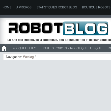
HOME
A PROPOS
STATISTIQUES ROBOT BLOG
BOUTIQUE ROBOTB
Le Site des Robots, de la Robotique, des Exosquelettes et de leur actuali
EXOSQUELETTES
JOUETS ROBOTS – ROBOTIQUE LUDIQUE
R
>> ROBOTS
Navigation:
Weblog
/