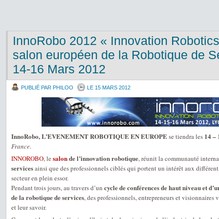
InnoRobo 2012 « Innovation Robotic
salon européen de la Robotique de Se
14-16 Mars 2012
PUBLIÉ PAR PHILOO
LE 15 MARS 2012
InnoRobo, L’EVENEMENT ROBOTIQUE EN EUROPE
14 –
se tiendra les
France
.
salon
de l’innovation robotique
INNOROBO
, le
, réunit la communauté interna
services
ainsi que des professionnels ciblés qui portent un intérêt aux différe
secteur en plein essor.
cycle de conférences de haut niveau et d’u
Pendant trois jours, au travers d’un
de la robotique de services
, des professionnels, entrepreneurs et visionnaires 
et leur savoir.