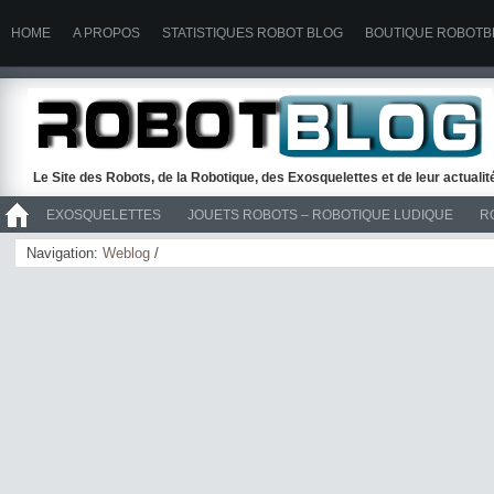
HOME
A PROPOS
STATISTIQUES ROBOT BLOG
BOUTIQUE ROBOTB
Le Site des Robots, de la Robotique, des Exosquelettes et de leur actuali
EXOSQUELETTES
JOUETS ROBOTS – ROBOTIQUE LUDIQUE
R
>> ROBOTS
Navigation:
Weblog
/