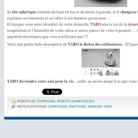
tête sphérique
changera l
Sa
s’oriente de haut en bas et de droite à gauche, et il
exprimer ses émotions et ses idées à son heureux possesseur …
Et lorsque vous serez absent(e) de votre domicile,
YABO
sera le roi de la
domot
température et l’humidité de votre salon et autres pièces de votre logement … 
appareils électriques que vous n’utiliserez pas !!!
YABO le Robot des célibataires
Voici une petite fiche descriptive de
: (Cliquer
YABO deviendra votre ami pour la vie
.. enfin, au moins jusqu’à ce que vous 
ROBOTS DE COMPAGNIE
,
ROBOTS DOMESTIQUES
MOTS-CLEFS/TAGS:
DOMOTIQUE
,
ÉMOTIONS
,
WEBCAM
,
YABO