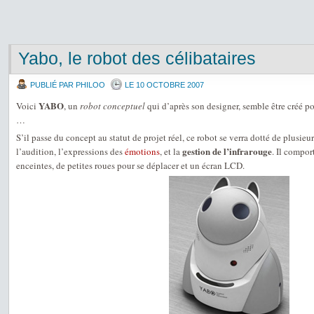
Yabo, le robot des célibataires
PUBLIÉ PAR PHILOO
LE 10 OCTOBRE 2007
YABO
Voici
, un
robot conceptuel
qui d’après son designer, semble être créé p
…
S’il passe du concept au statut de projet réel, ce robot se verra dotté de plusieu
gestion de l’infrarouge
l’audition, l’expressions des
émotions
, et la
. Il compo
enceintes, de petites roues pour se déplacer et un écran LCD.