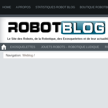
HOME
A PROPOS
STATISTIQUES ROBOT BLOG
BOUTIQUE ROBOTB
Le Site des Robots, de la Robotique, des Exosquelettes et de leur actuali
EXOSQUELETTES
JOUETS ROBOTS – ROBOTIQUE LUDIQUE
R
>> ROBOTS
Navigation:
Weblog
/