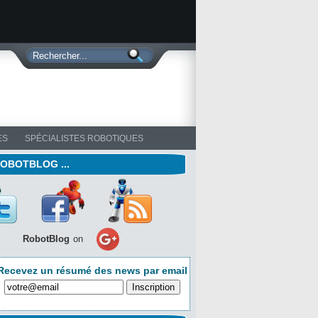
ES
SPÉCIALISTES ROBOTIQUES
ROBOTBLOG ...
RobotBlog
on
Recevez un résumé des news par email