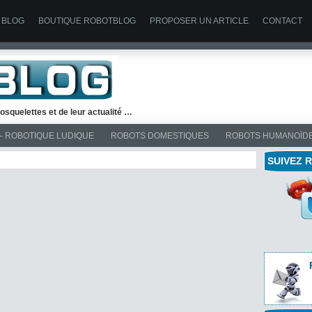
 BLOG
BOUTIQUE ROBOTBLOG
PROPOSER UN ARTICLE
CONTACT
osquelettes et de leur actualité …
– ROBOTIQUE LUDIQUE
ROBOTS DOMESTIQUES
ROBOTS HUMANOÏD
SUIVEZ 