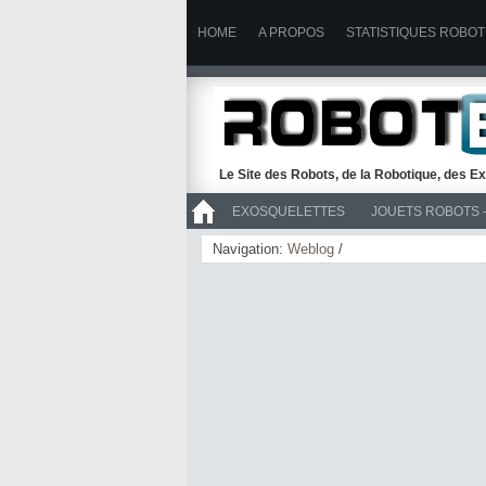
HOME
A PROPOS
STATISTIQUES ROBOT
Le Site des Robots, de la Robotique, des Ex
EXOSQUELETTES
JOUETS ROBOTS 
>> ROBOTS
Navigation:
Weblog
/