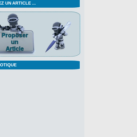
 UN ARTICLE ...
OTIQUE