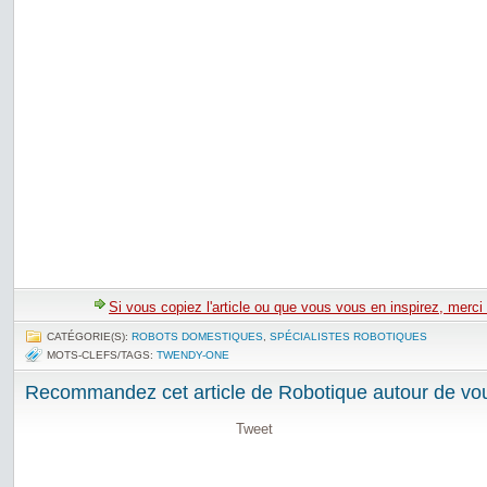
Si vous copiez l'article ou que vous vous en inspirez, merci
CATÉGORIE(S):
ROBOTS DOMESTIQUES
,
SPÉCIALISTES ROBOTIQUES
MOTS-CLEFS/TAGS:
TWENDY-ONE
Recommandez cet article de Robotique autour de vou
Tweet