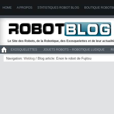
HOME
A PROPOS
STATISTIQUES ROBOT BLOG
BOUTIQUE ROBOTB
Le Site des Robots, de la Robotique, des Exosquelettes et de leur actuali
EXOSQUELETTES
JOUETS ROBOTS – ROBOTIQUE LUDIQUE
R
>> ROBOTS
Navigation:
Weblog
/ Blog article: Enon le robot de Fujitsu