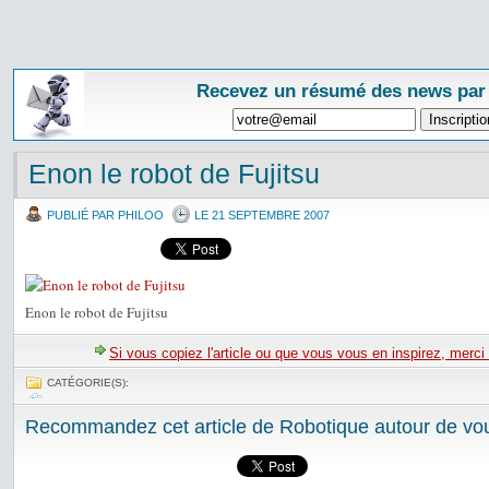
Recevez un résumé des news par
Enon le robot de Fujitsu
PUBLIÉ PAR PHILOO
LE 21 SEPTEMBRE 2007
Enon le robot de Fujitsu
Si vous copiez l'article ou que vous vous en inspirez, merci
CATÉGORIE(S):
Recommandez cet article de Robotique autour de vou