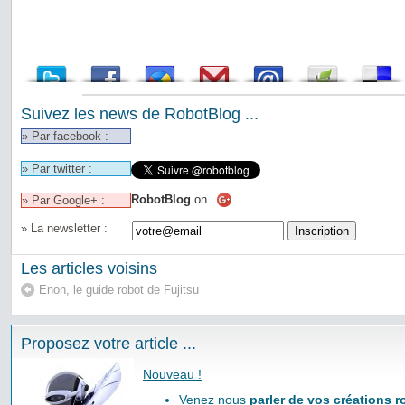
Suivez les news de RobotBlog ...
» Par facebook :
» Par twitter :
RobotBlog
on
» Par Google+ :
» La newsletter :
Les articles voisins
Enon, le guide robot de Fujitsu
Proposez votre article ...
Nouveau !
Venez nous
parler de vos créations 