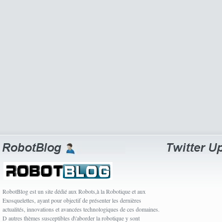
RobotBlog est un site dédié aux Robots,à la Robotique et aux
Exosquelettes, ayant pour objectif de présenter les dernières
actualités, innovations et avancées technologiques de ces domaines.
D autres thèmes susceptibles d\'aborder la robotique y sont