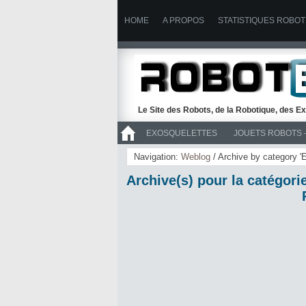
HOME
A PROPOS
STATISTIQUES ROBOT
Le Site des Robots, de la Robotique, des Ex
EXOSQUELETTES
JOUETS ROBOTS 
>> ROBOTS
Navigation:
Weblog
/ Archive by category '
Archive(s) pour la catégori