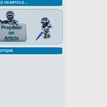
 UN ARTICLE ...
OTIQUE