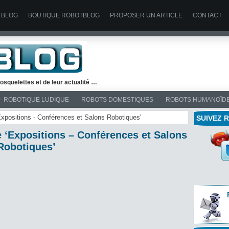
 BLOG
BOUTIQUE ROBOTBLOG
PROPOSER UN ARTICLE
CONTACT
osquelettes et de leur actualité …
– ROBOTIQUE LUDIQUE
ROBOTS DOMESTIQUES
ROBOTS HUMANOÏD
Expositions - Conférences et Salons Robotiques'
SUIVEZ 
e ‘Expositions – Conférences et Salons
Robotiques’