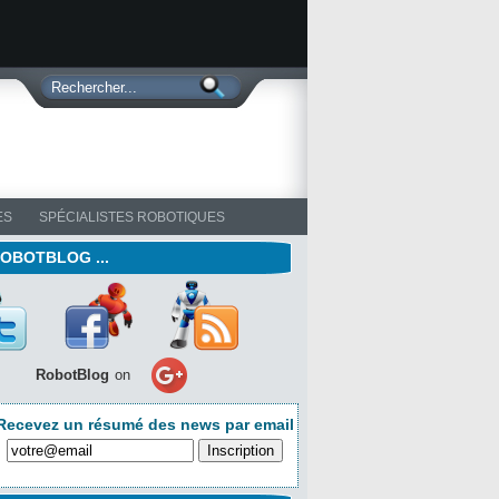
ES
SPÉCIALISTES ROBOTIQUES
ROBOTBLOG ...
RobotBlog
on
Recevez un résumé des news par email