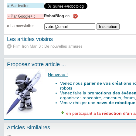
» Par twitter :
RobotBlog
on
» Par Google+ :
» La newsletter :
Les articles voisins
Film Iron Man 3 : De nouvelles armures
Proposez votre article ...
Nouveau !
Venez nous
parler de vos créations 
robots
Venez faire la
promotions des évènem
organisez : rencontre, concours, forum,
Venez rédiger une
news de robotique
en participant à
la rédaction d'un a
Articles Similaires