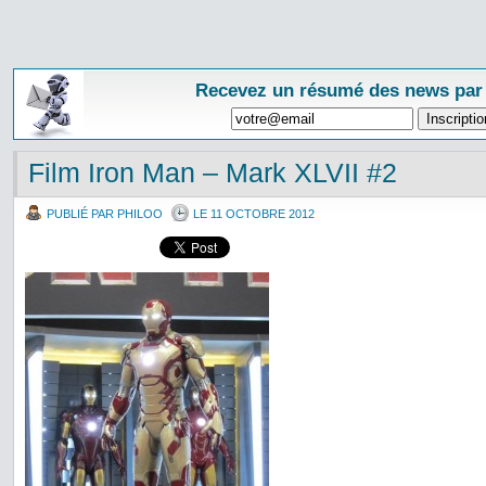
Recevez un résumé des news par
Film Iron Man – Mark XLVII #2
PUBLIÉ PAR PHILOO
LE 11 OCTOBRE 2012