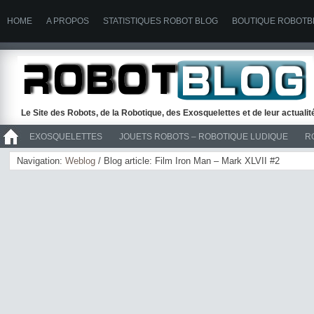
HOME
A PROPOS
STATISTIQUES ROBOT BLOG
BOUTIQUE ROBOTB
Le Site des Robots, de la Robotique, des Exosquelettes et de leur actuali
EXOSQUELETTES
JOUETS ROBOTS – ROBOTIQUE LUDIQUE
R
>> ROBOTS
Navigation:
Weblog
/ Blog article: Film Iron Man – Mark XLVII #2