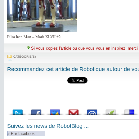
Film Iron Man – Mark XLVII #2
Si vous copiez l'article ou que vous vous en inspirez, merci
CATÉGORIE(S):
Recommandez cet article de Robotique autour de vou
Suivez les news de RobotBlog ...
» Par facebook :