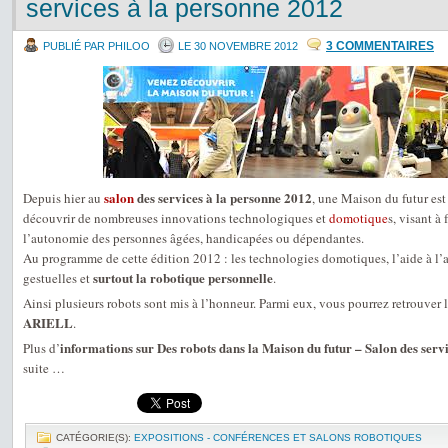
services à la personne 2012
3 COMMENTAIRES
PUBLIÉ PAR PHILOO
LE 30 NOVEMBRE 2012
salon
des services à la personne 2012
Depuis hier au
, une Maison du futur est
découvrir de nombreuses innovations technologiques et
domotique
s, visant à 
l’autonomie des personnes âgées, handicapées ou dépendantes.
Au programme de cette édition 2012 : les technologies domotiques, l’aide à l’a
surtout la robotique personnelle
gestuelles et
.
Ainsi plusieurs robots sont mis à l’honneur. Parmi eux, vous pourrez retrouver 
ARIELL
.
informations sur Des robots dans la Maison du futur – Salon des serv
Plus d’
suite …
CATÉGORIE(S):
EXPOSITIONS - CONFÉRENCES ET SALONS ROBOTIQUES