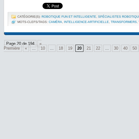
CATÉGORIE(S):
ROBOTIQUE FUN ET INTELLIGENTE
,
SPÉCIALISTES ROBOTIQ
MOTS-CLEFS/TAGS:
CAMÉRA
,
INTELLIGENCE-ARTIFICIELLE
,
TRANSFORMERS
,
Page 20 de 194
«
Première
«
...
10
...
18
19
20
21
22
...
30
40
50