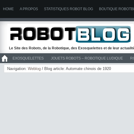
HOME
A PROPOS
STATISTIQUES ROBOT BLOG
BOUTIQUE ROBOTB
Le Site des Robots, de la Robotique, des Exosquelettes et de leur actuali
EXOSQUELETTES
JOUETS ROBOTS – ROBOTIQUE LUDIQUE
R
>> ROBOTS
Navigation:
Weblog
/ Blog article: Automate chinois de 1920