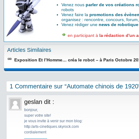
Venez nous
parler de vos créations 
robots
Venez faire la
promotions des évènem
organisez : rencontre, concours, forum,
Venez rédiger une
news de robotique
en participant à
la rédaction d'un a
Articles Similaires
Exposition Et l’Homme… créa le robot – à Paris Octobre 2
1 Commentaire sur “Automate chinois de 1920
geslan
dit :
bonjour,
super votre site!
je vous invite à venir sur mon blog:
http:/arts-cinetiques.skyrock.com
cordialement