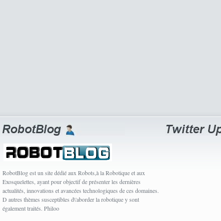
RobotBlog est un site dédié aux Robots,à la Robotique et aux
Exosquelettes, ayant pour objectif de présenter les dernières
actualités, innovations et avancées technologiques de ces domaines.
D autres thèmes susceptibles d\'aborder la robotique y sont
également traités. Philoo