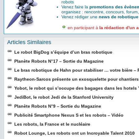
robots
Venez faire la
promotions des évènem
organisez : rencontre, concours, forum,
Venez rédiger une
news de robotique
en participant à
la rédaction d'un a
Articles Similaires
Le robot BigDog s’équipe d’un bras robotique
Planète Robots N°17 – Sortie du Magazine
Le bras robotique de Hahn pour stabiliser … votre bière – 
Raytheon-Sarcos présente un exosquelette pour chantiers
Yobot, le robot qui s’occupe des bagages dans les hotels 
JediBot, le robot Jedi de la Stanford University
Planète Robots N°9 – Sortie du Magazine
Publicité Smartphone Nexus S et les robots – Vidéo
Les robots, la France et le nucléaire
Robot Lounge, Les robots ont un Incroyable Talent 2010