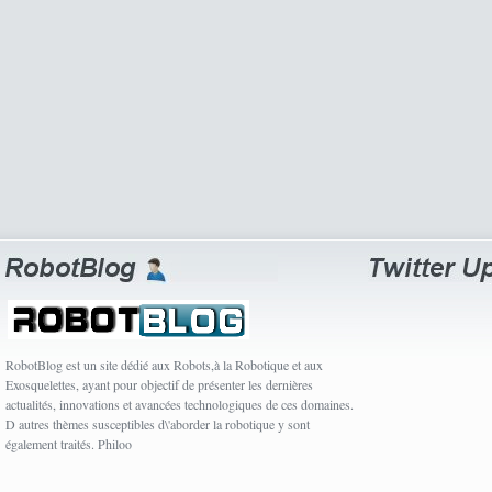
RobotBlog est un site dédié aux Robots,à la Robotique et aux
Exosquelettes, ayant pour objectif de présenter les dernières
actualités, innovations et avancées technologiques de ces domaines.
D autres thèmes susceptibles d\'aborder la robotique y sont
également traités. Philoo