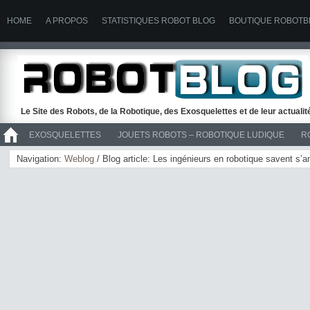
HOME
A PROPOS
STATISTIQUES ROBOT BLOG
BOUTIQUE ROBOTB
Le Site des Robots, de la Robotique, des Exosquelettes et de leur actuali
EXOSQUELETTES
JOUETS ROBOTS – ROBOTIQUE LUDIQUE
R
>> ROBOTS
Navigation:
Weblog
/ Blog article: Les ingénieurs en robotique savent s’