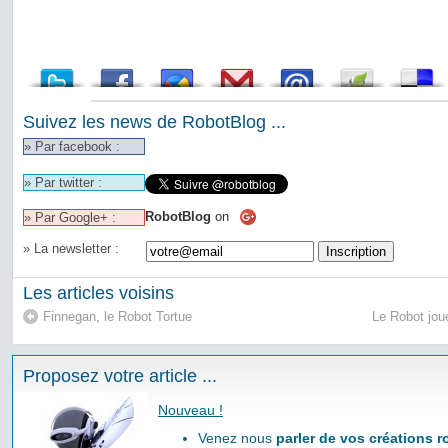
Suivez les news de RobotBlog ...
» Par facebook :
» Par twitter :
RobotBlog
on
» Par Google+ :
» La newsletter :
Les articles voisins
Finnegan, le Robot Tortue
Le Robot jou
Proposez votre article ...
Nouveau !
Venez nous
parler de vos créations 