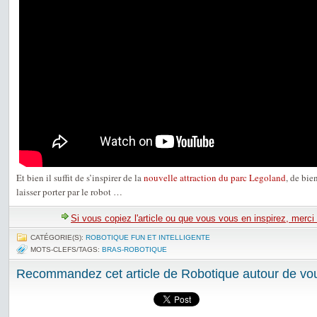
Et bien il suffit de s’inspirer de la
nouvelle attraction du parc Legoland
, de bie
laisser porter par le robot …
Si vous copiez l'article ou que vous vous en inspirez, merci
CATÉGORIE(S):
ROBOTIQUE FUN ET INTELLIGENTE
MOTS-CLEFS/TAGS:
BRAS-ROBOTIQUE
Recommandez cet article de Robotique autour de vou