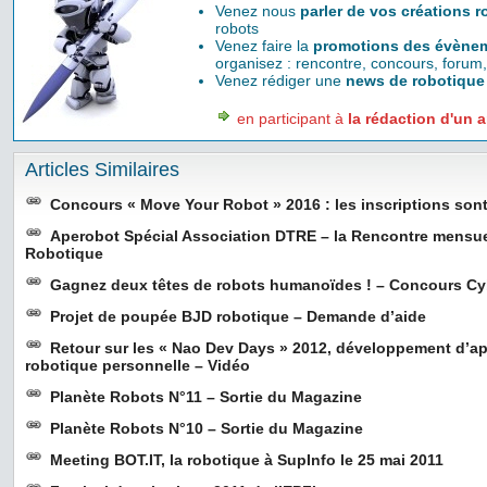
Venez nous
parler de vos créations 
robots
Venez faire la
promotions des évènem
organisez : rencontre, concours, forum,
Venez rédiger une
news de robotique
en participant à
la rédaction d'un a
Articles Similaires
Concours « Move Your Robot » 2016 : les inscriptions sont
Aperobot Spécial Association DTRE – la Rencontre mensu
Robotique
Gagnez deux têtes de robots humanoïdes ! – Concours C
Projet de poupée BJD robotique – Demande d’aide
Retour sur les « Nao Dev Days » 2012, développement d’ap
robotique personnelle – Vidéo
Planète Robots N°11 – Sortie du Magazine
Planète Robots N°10 – Sortie du Magazine
Meeting BOT.IT, la robotique à SupInfo le 25 mai 2011