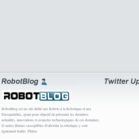
RobotBlog est un site dédié aux Robots,à la Robotique et aux
Exosquelettes, ayant pour objectif de présenter les dernières
actualités, innovations et avancées technologiques de ces domaines.
D autres thèmes susceptibles d\'aborder la robotique y sont
également traités. Philoo