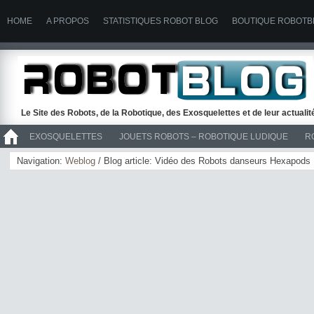
HOME
A PROPOS
STATISTIQUES ROBOT BLOG
BOUTIQUE ROBOTB
Le Site des Robots, de la Robotique, des Exosquelettes et de leur actuali
EXOSQUELETTES
JOUETS ROBOTS – ROBOTIQUE LUDIQUE
R
>> ROBOTS
Navigation:
Weblog
/ Blog article: Vidéo des Robots danseurs Hexapods