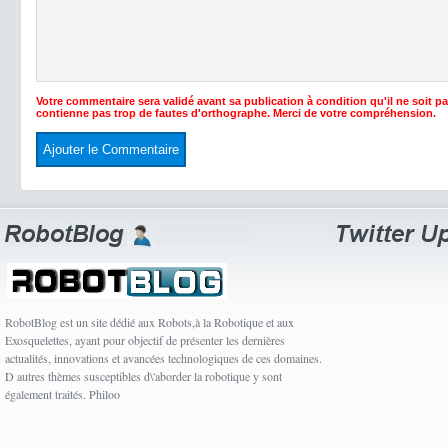
Votre commentaire sera validé avant sa publication à condition qu'il ne soit p
contienne pas trop de fautes d'orthographe. Merci de votre compréhension.
RobotBlog est un site dédié aux Robots,à la Robotique et aux
Exosquelettes, ayant pour objectif de présenter les dernières
actualités, innovations et avancées technologiques de ces domaines.
D autres thèmes susceptibles d\'aborder la robotique y sont
également traités. Philoo