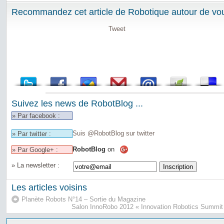
Recommandez cet article de Robotique autour de vou
Tweet
Suivez les news de RobotBlog ...
» Par facebook :
Suis @RobotBlog sur twitter
» Par twitter :
RobotBlog
on
» Par Google+ :
» La newsletter :
Les articles voisins
Planète Robots N°14 – Sortie du Magazine
Salon InnoRobo 2012 « Innovation Robotics Summit