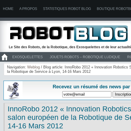
HOME
A PROPOS
STATISTIQUES ROBOT BLOG
BOUTIQUE ROBOTB
Le Site des Robots, de la Robotique, des Exosquelettes et de leur actuali
EXOSQUELETTES
JOUETS ROBOTS – ROBOTIQUE LUDIQUE
R
>> ROBOTS
Navigation:
Weblog
/ Blog article: InnoRobo 2012 « Innovation Robotics
la Robotique de Service à Lyon, 14-16 Mars 2012
Recevez un résumé des news par
InnoRobo 2012 « Innovation Robotic
salon européen de la Robotique de Se
14-16 Mars 2012