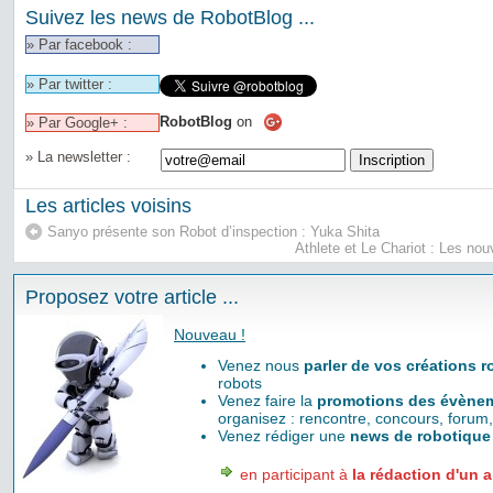
Suivez les news de RobotBlog ...
» Par facebook :
» Par twitter :
RobotBlog
on
» Par Google+ :
» La newsletter :
Les articles voisins
Sanyo présente son Robot d’inspection : Yuka Shita
Athlete et Le Chariot : Les n
Proposez votre article ...
Nouveau !
Venez nous
parler de vos créations 
robots
Venez faire la
promotions des évènem
organisez : rencontre, concours, forum,
Venez rédiger une
news de robotique
en participant à
la rédaction d'un a