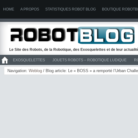
HOME
A PROPOS
STATISTIQUES ROBOT BLOG
BOUTIQUE ROBOTB
Le Site des Robots, de la Robotique, des Exosquelettes et de leur actuali
EXOSQUELETTES
JOUETS ROBOTS – ROBOTIQUE LUDIQUE
R
>> ROBOTS
Navigation:
Weblog
/ Blog article: Le « BOSS » a remporté l’Urban Cha