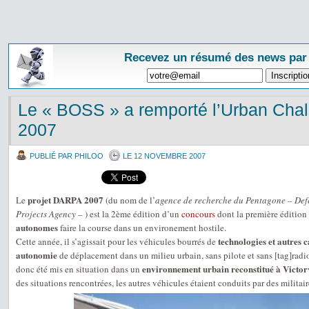
Recevez un résumé des news par
Le « BOSS » a remporté l’Urban Ch
2007
PUBLIÉ PAR PHILOO
LE 12 NOVEMBRE 2007
projet DARPA 2007
Le
(du nom de l’
agence de recherche du Pentagone – De
Projects Agency
– ) est la 2ème édition d’un
concours
dont la première édition
autonomes
faire la course dans un environement hostile.
technologies et autres 
Cette année, il s’agissait pour les véhicules bourrés de
autonomie
de déplacement dans un milieu urbain, sans pilote et sans [tag]rad
environnement urbain reconstitué à Victorv
donc été mis en situation dans un
des situations rencontrées, les autres véhicules étaient conduits par des militair