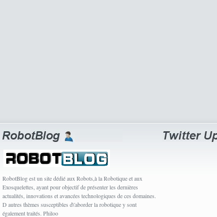
RobotBlog est un site dédié aux Robots,à la Robotique et aux
Exosquelettes, ayant pour objectif de présenter les dernières
actualités, innovations et avancées technologiques de ces domaines.
D autres thèmes susceptibles d\'aborder la robotique y sont
également traités. Philoo