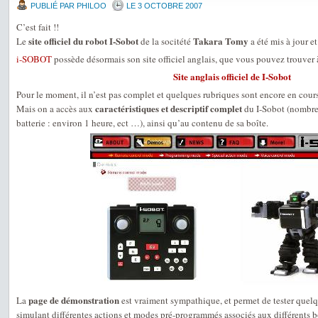
PUBLIÉ PAR PHILOO
LE 3 OCTOBRE 2007
C’est fait !!
site officiel du robot I-Sobot
Takara Tomy
Le
de la socitété
a été mis à jour e
i-SOBOT
possède désormais son site officiel anglais, que vous pouvez trouver à
Site anglais officiel de I-Sobot
Pour le moment, il n’est pas complet et quelques rubriques sont encore en cour
caractéristiques et descriptif complet
Mais on a accès aux
du I-Sobot (nombre
batterie : environ 1 heure, ect …), ainsi qu’au contenu de sa boîte.
page de démonstration
La
est vraiment sympathique, et permet de tester quelq
simulant différentes actions et modes pré-programmés associés aux différents