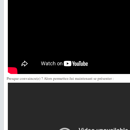
Presque convaincu(e) ? Alors permettez-lui maintenant se présenter :