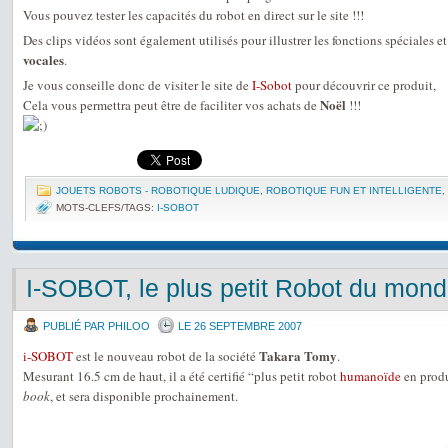
Vous pouvez tester les capacités du robot en direct sur le site !!!
Des clips vidéos sont également utilisés pour illustrer les fonctions spéciales et
vocales
.
Je vous conseille donc de visiter le site de
I-Sobot
pour découvrir ce produit,
Noël
Cela vous permettra peut être de faciliter vos achats de
!!!
JOUETS ROBOTS - ROBOTIQUE LUDIQUE
,
ROBOTIQUE FUN ET INTELLIGENTE
,
MOTS-CLEFS/TAGS:
I-SOBOT
I-SOBOT, le plus petit Robot du mon
PUBLIÉ PAR PHILOO
LE 26 SEPTEMBRE 2007
Takara Tomy
i-SOBOT
est le nouveau robot de la société
.
Mesurant 16.5 cm de haut, il a été certifié “plus petit robot
humanoïde
en prod
book
, et sera disponible prochainement.