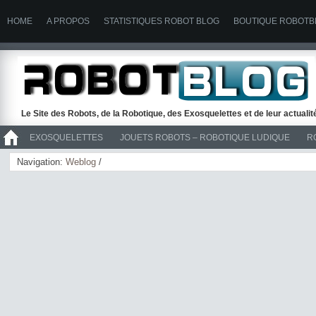
HOME
A PROPOS
STATISTIQUES ROBOT BLOG
BOUTIQUE ROBOTB
Le Site des Robots, de la Robotique, des Exosquelettes et de leur actuali
EXOSQUELETTES
JOUETS ROBOTS – ROBOTIQUE LUDIQUE
R
>> ROBOTS
Navigation:
Weblog
/